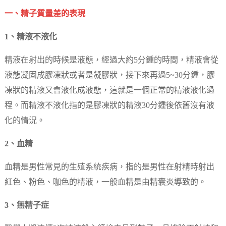
一、精子質量差的表現
1、精液不液化
精液在射出的時候是液態，經過大約5分鍾的時間，精液會從
液態凝固成膠凍狀或者是凝膠狀，接下來再過5~30分鍾，膠
凍狀的精液又會液化成液態，這就是一個正常的精液液化過
程。而精液不液化指的是膠凍狀的精液30分鍾後依舊沒有液
化的情況。
2、血精
血精是男性常見的生殖系統疾病，指的是男性在射精時射出
紅色、粉色、咖色的精液，一般血精是由精囊炎導致的。
3、無精子症