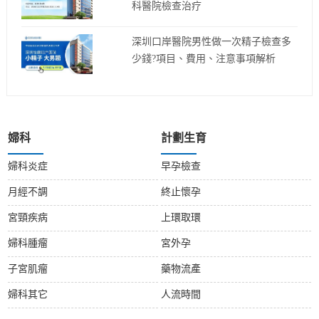
科醫院檢查治疗
深圳口岸醫院男性做一次精子檢查多
少錢?項目、費用、注意事項解析
婦科
計劃生育
婦科炎症
早孕檢查
月經不調
終止懷孕
宮頸疾病
上環取環
婦科腫瘤
宮外孕
子宮肌瘤
藥物流產
婦科其它
人流時間