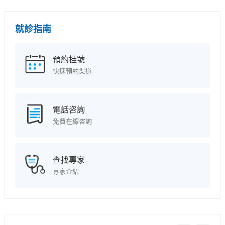
就診指南
預約挂號
快速預約渠道
電話咨詢
免費在線咨詢
查找專家
專家介紹