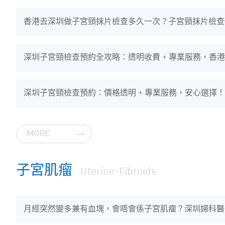
香港去深圳做子宮頸抹片檢查多久一次？子宮頸抹片檢查
深圳子宮頸檢查預約全攻略：透明收費 + 專業服務，香
深圳子宮頸檢查預約：價格透明 + 專業服務，安心選擇！
MORE
子宮肌瘤
Uterine-Fibroids
月經突然變多兼有血塊，會唔會係子宮肌瘤？深圳婦科醫