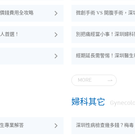
價錢費用全攻略
微創手術 VS 開腹手術，
港人首選！
別把痛經當小事！深圳婦科
經期延長需警惕！深圳醫生科
MORE
婦科其它
Gynecol
生專業解答
深圳性病檢查幾多錢？梅毒、