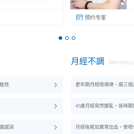
月經不調
Menstrua
能性
更年期月經唔規律、兩三個
45歲月經突然變亂，係咪
菌感染
月經拖尾加異常出血，會唔