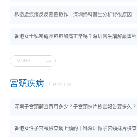
私密處痕癢反反覆覆發作，深圳婦科醫生分析背後原因
香港女士私密處長痘痘加痛正常嗎？深圳醫生講解嚴重程
MORE
宮頸疾病
Cervical
深圳子宮頸篩查費用多少？子宮頸抹片檢查報告要多久？
香港女性子宮頸檢查網上預約｜喺深圳做子宮頸抹片檢查