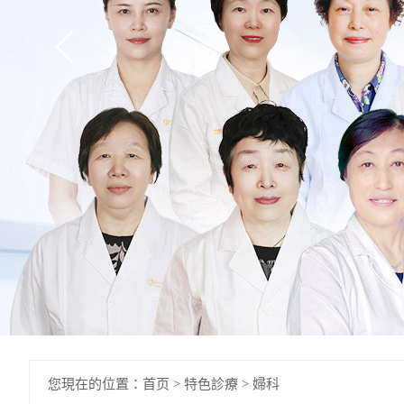
您現在的位置：
首页
>
特色診療
>
婦科