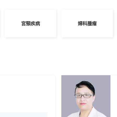
宮頸疾病
婦科腫瘤