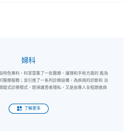
婦科
點特色專科，科室雲集了一批醫療、護理和手術方面的 能為
的醫療服務；並引進了一系列診療設備，為疾病的診斷和 治
跟蹤式診療模式，既保護患者隱私，又是由專人全程跟進病
了解更多