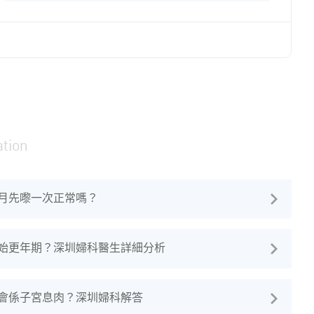
內分泌及...
tion
月先嚟一次正常嗎？
開始更年期？深圳婦科醫生詳細分析
會係子宮息肉？深圳婦科解答