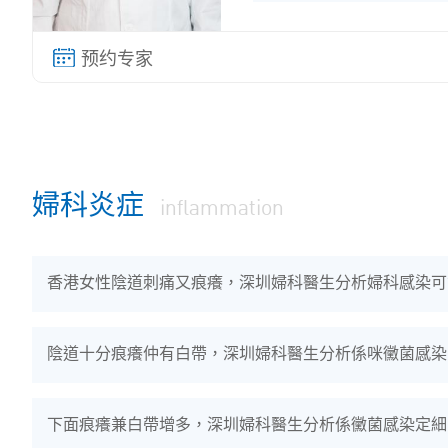
內分泌疾病...
婦科炎症
inflammation
香港女性陰道刺痛又痕癢，深圳婦科醫生分析婦科感染可
陰道十分痕癢仲有白帶，深圳婦科醫生分析係咪黴菌感染
下面痕癢兼白帶增多，深圳婦科醫生分析係黴菌感染定細