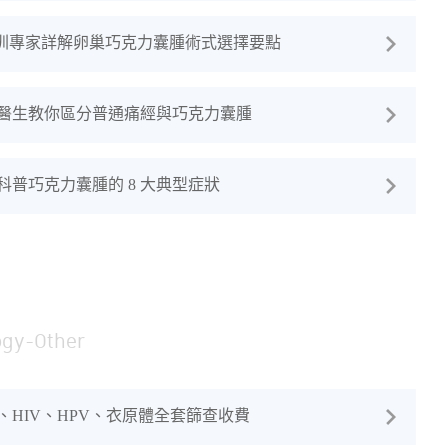
深圳專家詳解卵巢巧克力囊腫術式選擇要點
醫生教你區分普通痛經與巧克力囊腫
普巧克力囊腫的 8 大典型症狀
ogy-Other
HIV、HPV、衣原體全套篩查收費