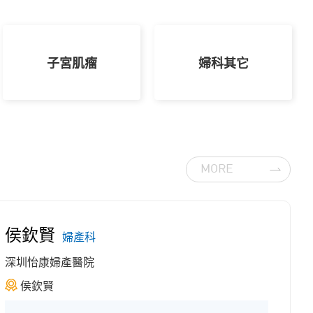
子宮肌瘤
婦科其它
MORE
侯欽賢
婦產科
深圳怡康婦產醫院
侯欽賢