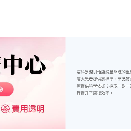
婦科是深圳怡康婦產醫院的重
廣大患者提供高標準、高品質
療提供科學依據；採取一對一
程提升了康復效率。