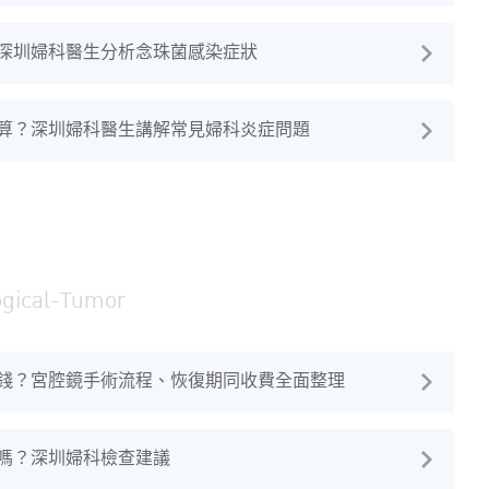
深圳婦科醫生分析念珠菌感染症狀
算？深圳婦科醫生講解常見婦科炎症問題
ogical-Tumor
錢？宮腔鏡手術流程、恢復期同收費全面整理
嗎？深圳婦科檢查建議