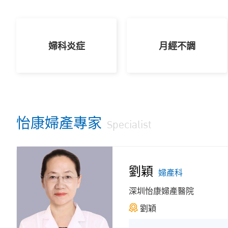
婦科炎症
月經不調
怡康婦產專家
Specialist
劉穎
婦產科
深圳怡康婦產醫院
劉穎