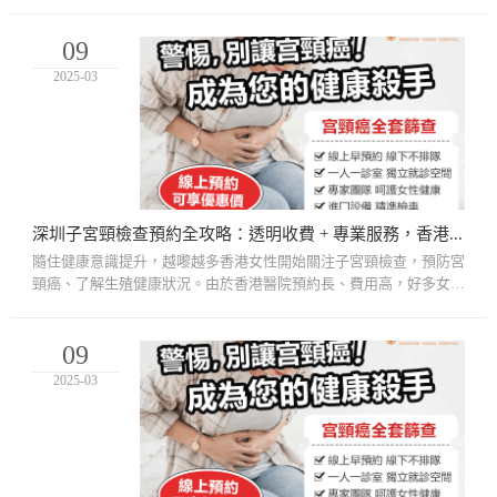
變化。近年，越來越多香港女性選擇去深圳做子宮頸抹片，原因好
簡...
09
2025-03
深圳子宮頸檢查預約全攻略：透明收費 + 專業服務，香港人首選！
隨住健康意識提升，越嚟越多香港女性開始關注子宮頸檢查，預防宮
頸癌、了解生殖健康狀況。由於香港醫院預約長、費用高，好多女性
選擇北上深圳就診。深圳正規醫院以收費透明、服務專業、預約快
捷...
09
2025-03