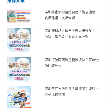
推荐文章
深圳終止懷孕後點調理？術後護理＋
食療建議一次話你知
深圳婦科終止懷孕收費大概幾多？手
術費、檢查費同藥費全面解析
深圳打胎同藥流邊種恢復快？落BB方
法比較分析
深圳落仔方法點揀？藥流同手術終止
懷孕比較指南