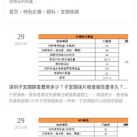
您现在的位置：
首页
>
特色診療
>
婦科
>
宮頸疾病
29
2025-04
深圳子宮頸篩查費用多少？子宮頸抹片檢查報告要多久？柏氏抹片檢查注意事項
子宮頸癌一直係香港女性最關注嘅健康議題之一，根據統計，香港每
年都有超過500宗子宮頸癌新症。所幸，子宮頸癌可以透過早期篩查
及時發現，並有效預防。而講到篩查，子宮頸抹片檢查(柏氏抹片/Pa
p...
29
2025-04