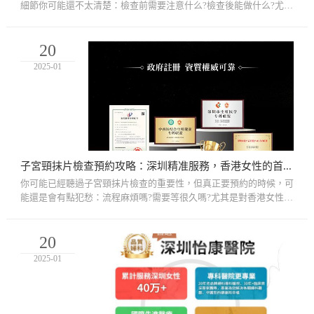
細節你可能還不太清楚：檢查前需要注意什么?檢查後能做什么?尤其
是香港女性選擇在深圳做檢查時，這些小貼士可能會讓你整個過程
更...
20
2025-01
子宮頸抹片檢查預約攻略：深圳精准服務，香港女性的首選!
你可能已經聽過子宮頸抹片檢查的重要性，但真正要預約的時候，可
能還是會有點犯愁：流程麻煩嗎?需要等很久嗎?尤其是對香港女性來
說，考慮到費用和效率，選擇深圳的醫療機構是不是更合適?別擔
心，...
20
2025-01