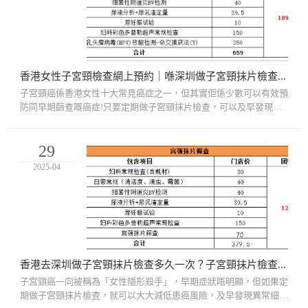
香港女性子宮頸檢查網上預約｜喺深圳做子宮頸抹片檢查要注意咩事項？
子宮頸癌係香港女性十大常見癌症之一，但其實佢係少數可以有效預
防同早期篩查嘅癌症!只要定期做子宮頸抹片檢查，可以及早發現異
常細胞變化，防止病情惡化，保護自己健康。近年愈來愈多香港女性
選...
29
2025-04
香港去深圳做子宮頸抹片檢查多久一次？子宮頸抹片檢查價錢費用全攻略
子宮頸癌一向被稱為「女性隱形殺手」，早期症狀唔明顯，但如果定
期做子宮頸抹片檢查，就可以大大減低患癌風險，及早發現異常細胞