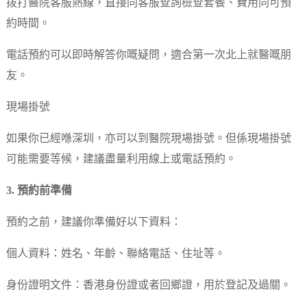
拨打醫院客服熱線，直接同客服查詢檢查套餐、費用同可預
約時間。
電話預約可以即時解答你嘅疑問，適合第一次北上就醫嘅朋
友。
現場掛號
如果你已經喺深圳，亦可以到醫院現場掛號。但係現場掛號
可能需要等候，建議盡量利用線上或電話預約。
3. 預約前準備
預約之前，建議你準備好以下資料：
個人資料：姓名、年齡、聯絡電話、住址等。
身份證明文件：香港身份證或者回鄉證，用於登記及過關。