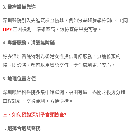
3. 醫療設備先進
深圳醫院引入先進嘅檢查儀器，例如液基細胞學檢測(TCT)同
HPV
基因檢測，準確率高，讓檢查結果更可靠。
4. 粵語服務，溝通無障礙
好多深圳醫院特別為香港女性提供粵語服務，無論係預約
時、問診時，都可以用粵語交流，令你感到更加安心。
5. 地理位置方便
深圳嘅婦科醫院多集中喺羅湖、福田等區，過關之後幾分鐘
車程就到，交通便利，方便快捷。
三、如何預約深圳子宮頸檢查?
1. 選擇合適嘅醫院