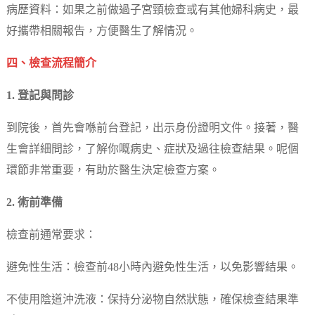
病歷資料：如果之前做過子宮頸檢查或有其他婦科病史，最
好攜帶相關報告，方便醫生了解情況。
四、檢查流程簡介
1. 登記與問診
到院後，首先會喺前台登記，出示身份證明文件。接著，醫
生會詳細問診，了解你嘅病史、症狀及過往檢查結果。呢個
環節非常重要，有助於醫生決定檢查方案。
2. 術前準備
檢查前通常要求：
避免性生活：檢查前48小時內避免性生活，以免影響結果。
不使用陰道沖洗液：保持分泌物自然狀態，確保檢查結果準