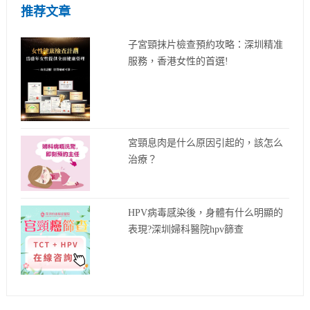
推荐文章
子宮頸抹片檢查預約攻略：深圳精准
服務，香港女性的首選!
宮頸息肉是什么原因引起的，該怎么
治療？
HPV病毒感染後，身體有什么明顯的
表現?深圳婦科醫院hpv篩查