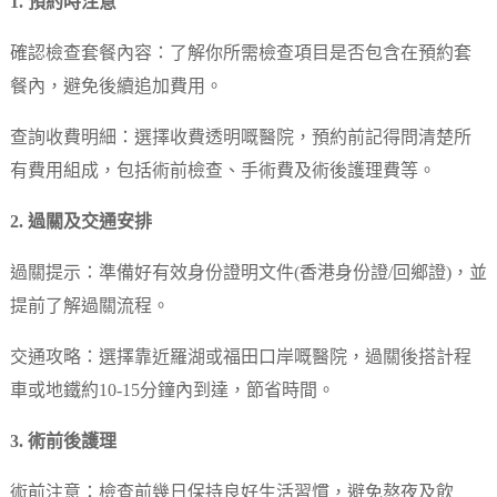
1. 預約時注意
確認檢查套餐內容：了解你所需檢查項目是否包含在預約套
餐內，避免後續追加費用。
查詢收費明細：選擇收費透明嘅醫院，預約前記得問清楚所
有費用組成，包括術前檢查、手術費及術後護理費等。
2. 過關及交通安排
過關提示：準備好有效身份證明文件(香港身份證/回鄉證)，並
提前了解過關流程。
交通攻略：選擇靠近羅湖或福田口岸嘅醫院，過關後搭計程
車或地鐵約10-15分鐘內到達，節省時間。
3. 術前後護理
術前注意：檢查前幾日保持良好生活習慣，避免熬夜及飲