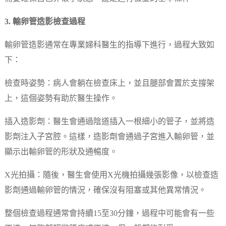
3. 輸卵管造影檢查過程
輸卵管造影通常在專業婦科醫生的指導下進行，過程大致如
下：
檢查時姿勢：病人會躺在檢查床上，並且腿部會置於支撐架
上，這個姿勢有助於醫生操作。
插入造影劑：醫生會通過陰道插入一根細小的管子，並將造
影劑注入子宮腔。這樣，造影劑會通過子宮進入輸卵管，並
顯示出輸卵管的形狀及通暢度。
X光拍攝：隨後，醫生會使用X光機拍攝幾張影像，以檢查造
影劑通過輸卵管的情況，確保沒有阻塞或其他異常情況。
整個檢查過程通常會持續15至30分鐘，過程中可能會有一些