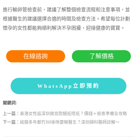
進行輸卵管檢查前，建議了解整個檢查流程和注意事項，並
根據醫生的建議選擇合適的時間及檢查方法。希望每位計劃
懷孕的女性都能夠順利解決不孕困擾，迎接健康的寶寶。
在線諮詢
了解價格
WhatsApp立即預約
關鍵詞:
上一篇：
香港女性返深圳做宮腔鏡抵唔抵？價錢＋檢查準備全攻略
下一篇：
結婚多年都冇BB係咪要睇醫生？深圳婦科醫師詳解～