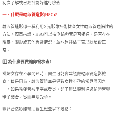
初次了解或已經計劃好進行檢查。
一、什麼是輸卵管造影(HSG)?
輸卵管造影係一種利用X光影像技術檢查女性輸卵管通暢性的
方法。簡單來講，HSG可以檢測輸卵管是否暢通，是否存在
阻塞、變形或其他異常情況，並能夠評估子宮形狀是否正
常。
1️⃣ 為什麼要做輸卵管檢查?
當婦女存在不孕問題時，醫生可能會建議做輸卵管造影檢
查。這是因為，輸卵管阻塞是導致女性不孕的常見原因之
一。如果輸卵管被阻塞或發炎，卵子無法順利通過輸卵管與
精子結合，從而無法受孕。
輸卵管造影能幫助醫生檢查以下幾點：