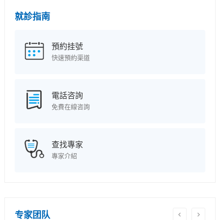
就診指南
預約挂號
快速預約渠道
電話咨詢
免費在線咨詢
查找專家
專家介紹
专家团队