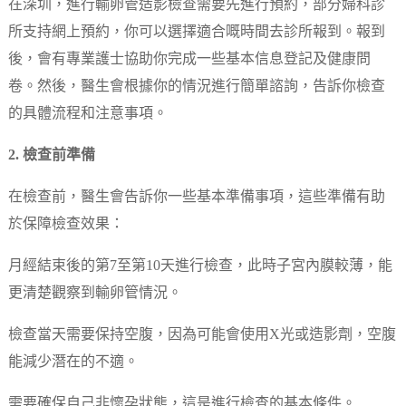
在深圳，進行輸卵管造影檢查需要先進行預約，部分婦科診
所支持網上預約，你可以選擇適合嘅時間去診所報到。報到
後，會有專業護士協助你完成一些基本信息登記及健康問
卷。然後，醫生會根據你的情況進行簡單諮詢，告訴你檢查
的具體流程和注意事項。
2. 檢查前準備
在檢查前，醫生會告訴你一些基本準備事項，這些準備有助
於保障檢查效果：
月經結束後的第7至第10天進行檢查，此時子宮內膜較薄，能
更清楚觀察到輸卵管情況。
檢查當天需要保持空腹，因為可能會使用X光或造影劑，空腹
能減少潛在的不適。
需要確保自己非懷孕狀態，這是進行檢查的基本條件。