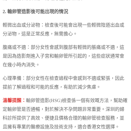
2. 輸卵管造影後可能出現的情況
輕微出血或分泌物：檢查後可能會出現一些輕微陰道出血或
分泌物，這是正常反應，無需擔心。
腹痛或不適：部分女性會感到腹部有輕微的脹痛或不適，這
是因為造影劑進入子宮和輸卵管所引起的，這些症狀通常會
在幾小時內消失。
心理準備：部分女性在檢查過程中會感到不適或緊張，因此
提前了解過程和可能的反應，有助於減少焦慮。
溫馨提醒：
輸卵管造影(HSG)檢查係一個有效嘅方法，幫助確
定輸卵管是否通暢，對於解決不孕問題非常重要。深圳的婦
科診所提供了高效、便捷且價格合理的輸卵管檢查服務，並
且擁有專業的醫療設施及技術支持，適合香港女性選擇。