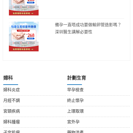
備孕一直唔成功要做輸卵管造影嗎？
深圳醫生講解必要性
婦科
計劃生育
婦科炎症
早孕檢查
月經不調
終止懷孕
宮頸疾病
上環取環
婦科腫瘤
宮外孕
子宮肌瘤
藥物流產