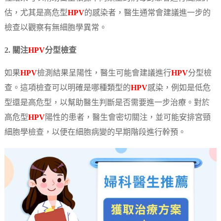
估，尤其是高危型
HPV
的感染者，醫生通常會建議進一步的
檢查以觀察有無細胞學異常。
2. 關注
HPV
分型檢查
如果
HPV
檢測結果呈陽性，醫生可能會建議進行
HPV
分型檢
查。這項檢查可以明確是哪種類型的
HPV
感染，例如是低危
型還是高危型，以幫助醫生判斷是否需要進一步治療。對於
高危型
HPV
陽性的患者，醫生會密切關注，並可能安排宮頸
細胞學檢查，以便在細胞病變的早期階段進行幹預。