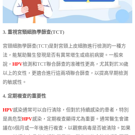
3. 重視宮頸細胞學篩查(TCT)
宮頸細胞學篩查(TCT)是對宮頸上皮細胞進行檢測的一種方
法，能幫助醫生發現是否有異常增生或癌前病變。一般來
說，
HPV
檢測和TCT聯合篩查的准確性更高，尤其對於30歲
以上的女性，更適合進行這兩項聯合篩查，以提高早期檢測
的敏感性。
4. 定期複查的重要性
HPV
感染通常可以自行清除，但對於持續感染的患者，特別
是高危型
HPV
感染，定期複查顯得尤為重要。通常醫生會建
議在6個月或一年後進行複查，以觀察病毒是否被清除。如果