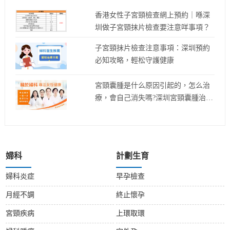
香港女性子宮頸檢查網上預約｜喺深
圳做子宮頸抹片檢查要注意咩事項？
子宮頸抹片檢查注意事項：深圳預約
必知攻略，輕松守護健康
宮頸囊腫是什么原因引起的，怎么治
療，會自己消失嗎?深圳宮頸囊腫治療
檢查
婦科
計劃生育
婦科炎症
早孕檢查
月經不調
終止懷孕
宮頸疾病
上環取環