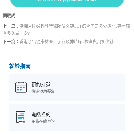
關鍵詞:
上一篇：
深圳大陸婦科診所醫院做宮頸TCT篩查需要多少錢?宮頸癌篩
查多久做一次?
下一篇：
香港子宮健康檢查：子宮頸抹片hpv檢查費用多少钱?
就診指南
預約挂號
快速預約渠道
電話咨詢
免費在線咨詢