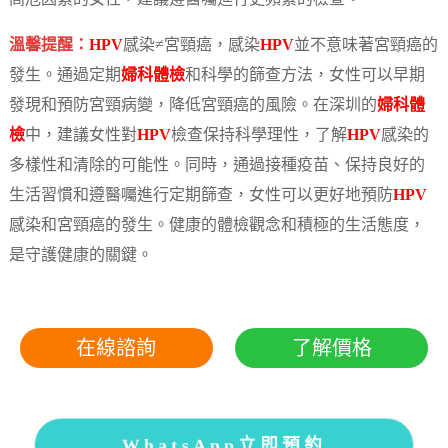
溫馨提醒：
HPV
感染≠宮頸癌，感染
HPV
並不意味著宮頸癌的
發生。通過定期
婦科體檢
和科學的篩查方法，女性可以早期
發現和預防宮頸病變，降低宮頸癌的風險。在深圳的
婦科體
檢
中，建議女性對
HPV
檢查保持科學理性，了解
HPV
感染的
多樣性和清除的可能性。同時，通過接種疫苗、保持良好的
生活習慣和遵醫囑進行定期篩查，女性可以更好地預防
HPV
感染和宮頸癌的發生。健康的體檢觀念和積極的生活態度，
是守護健康的關鍵。
在線諮詢
了解價格
WhatsApp立即預約