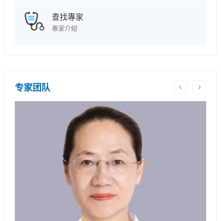
查找專家
專家介紹
专家团队