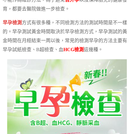
不能作為確診方法。為了避免
宮外孕
以及保障胎兒的健康發
育，都要去醫院做進一步檢查。
早孕檢測
方式有很多種，不同檢測方法的測試時間是不一樣
的。早孕測試黃金時間取決於早孕檢測方式，早孕測試的黃
金時間在月經結束一周以後，常見的檢測早孕的方法主要有
早孕試紙檢查、B超檢查、血
HCG檢測
這幾種。