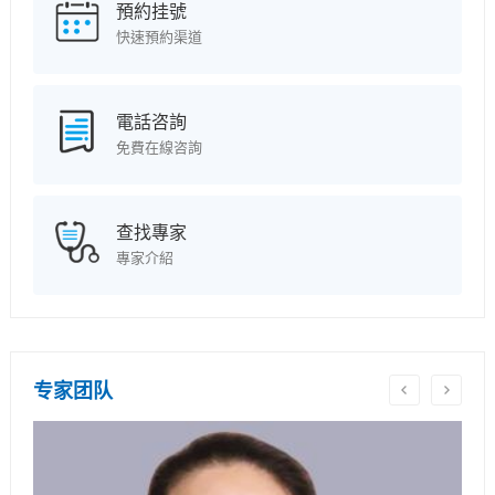
預約挂號
快速預約渠道
電話咨詢
免費在線咨詢
查找專家
專家介紹
专家团队