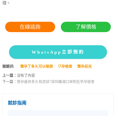
理。
在線諮詢
了解價格
WhatsApp立即預約
關鍵詞:
懷孕了多久可以檢測
早孕檢查
懷孕前兆
上一篇：
沒有了內容
下一篇：
懷孕最快多久有症狀?深圳羅湖口岸附近早孕檢查
就診指南