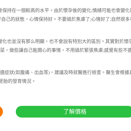
會保持在一個較高的水平。由於懷孕後的變化;情緒可能也會變化
自己的狀態，心情保持好。不要過於焦慮了;心情好了;自然很多
變化也並沒有那么明顯，也不會說有特別大的區別。其實對於懷
菜，做些讓自己能開心的事情，不用過於緊張焦慮;感覺有些不
適症狀(如腹痛、出血等)，建議及時就醫進行檢查。醫生會根據
胚胎的發育情況。
了解價格