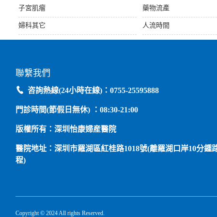
子宮肌瘤
藥物流產
婦科其它
人流時間
聯繫我們
咨詢熱線(24小時在線)：0755-25595888
門診時間(節假日無休) ：08:30-21:00
版權所有：深圳怡康婦産醫院
醫院地址：深圳市羅湖區紅桂路1018號(離羅湖口岸10分鍾
程)
Copyright © 2024 All rights Reserved.