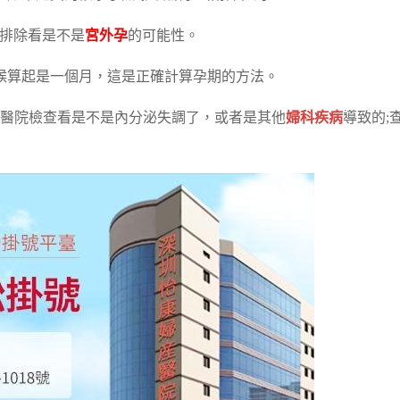
查排除看是不是
宮外孕
的可能性。
候算起是一個月，這是正確計算孕期的方法。
去醫院檢查看是不是內分泌失調了，或者是其他
婦科疾病
導致的;