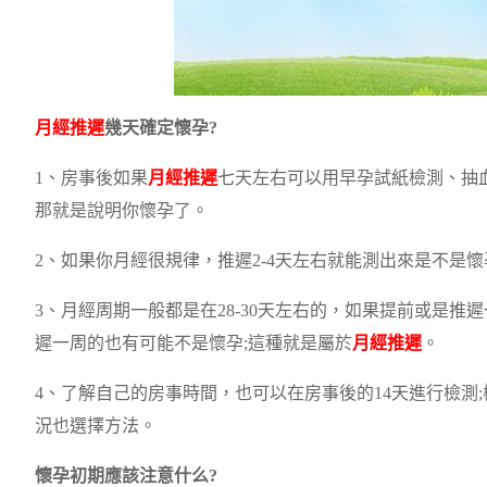
月經推遲
幾天確定懷孕?
1、房事後如果
月經推遲
七天左右可以用早孕試紙檢測、抽血
那就是說明你懷孕了。
2、如果你月經很規律，推遲2-4天左右就能測出來是不是
3、月經周期一般都是在28-30天左右的，如果提前或是
遲一周的也有可能不是懷孕;這種就是屬於
月經推遲
。
4、了解自己的房事時間，也可以在房事後的14天進行檢測;
況也選擇方法。
懷孕初期應該注意什么?