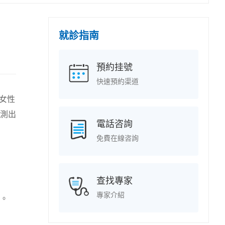
就診指南
預約挂號
快速預約渠道
女性
測出
電話咨詢
免費在線咨詢
查找專家
專家介紹
。