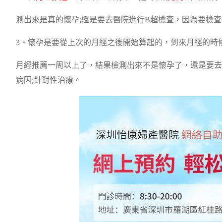
測出來是真的懷孕;還是要去醫院進行B超檢查，因為要檢
3、懷孕是要從上次的月經之後開始算起的，到來月經的時
月經推薦一周以上了，結果檢測出來不是懷孕了，還是要
病因;針對性治療。