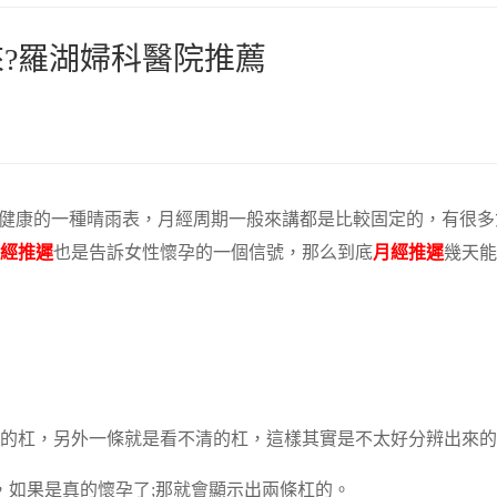
?羅湖婦科醫院推薦
殖健康的一種晴雨表，月經周期一般來講都是比較固定的，有很多
經推遲
也是告訴女性懷孕的一個信號，那么到底
月經推遲
幾天能
的杠，另外一條就是看不清的杠，這樣其實是不太好分辨出來的
，如果是真的懷孕了;那就會顯示出兩條杠的。