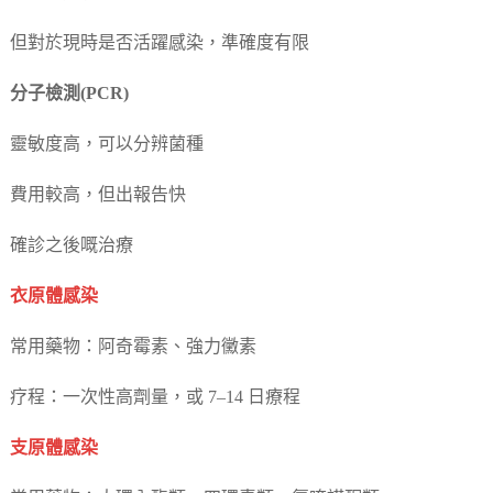
但對於現時是否活躍感染，準確度有限
分子檢測(PCR)
靈敏度高，可以分辨菌種
費用較高，但出報告快
確診之後嘅治療
衣原體感染
常用藥物：阿奇霉素、強力黴素
疗程：一次性高劑量，或 7–14 日療程
支原體感染