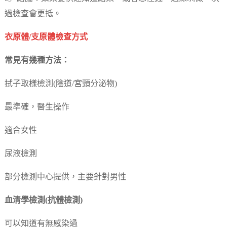
過檢查會更抵。
衣原體/支原體檢查方式
常見有幾種方法：
拭子取樣檢測(陰道/宮頸分泌物)
最準確，醫生操作
適合女性
尿液檢測
部分檢測中心提供，主要針對男性
血清學檢測(抗體檢測)
可以知道有無感染過