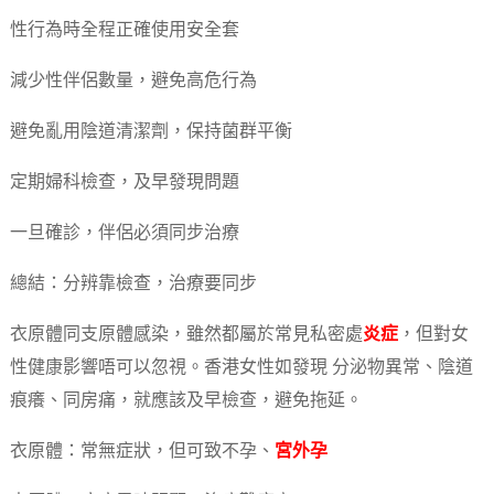
性行為時全程正確使用安全套
減少性伴侶數量，避免高危行為
避免亂用陰道清潔劑，保持菌群平衡
定期婦科檢查，及早發現問題
一旦確診，伴侶必須同步治療
總結：分辨靠檢查，治療要同步
衣原體同支原體感染，雖然都屬於常見私密處
炎症
，但對女
性健康影響唔可以忽視。香港女性如發現 分泌物異常、陰道
痕癢、同房痛，就應該及早檢查，避免拖延。
衣原體：常無症狀，但可致不孕、
宮外孕