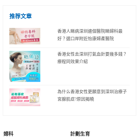
推荐文章
香港人睇病深圳邊個醫院睇婦科最
好？選口岸附近怡康婦產醫院
香港女性去深圳打氣血針要幾多錢？
療程同效果介紹
為什么香港女性更願意到深圳治療子
宮腺肌症?原因揭曉
婦科
計劃生育