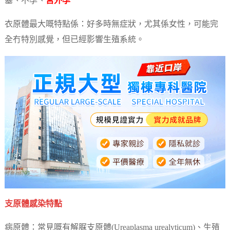
塞、不孕、
宮外孕
衣原體最大嘅特點係：好多時無症狀，尤其係女性，可能完
全冇特別感覺，但已經影響生殖系統。
支原體感染特點
病原體：常見嘅有解脲支原體(Ureaplasma urealyticum)、生殖