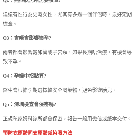
Q2：無症狀需唔需要檢查?
建議有性行為史嘅女性，尤其有多過一個伴侶時，最好定期
檢查。
Q3：會唔會影響懷孕?
兩者都會影響輸卵管或子宮頸，如果長期唔治療，有機會導
致不孕。
Q4：孕婦中招點算?
醫生會根據孕期選擇較安全嘅藥物，避免影響胎兒。
Q5：深圳檢查會保密嗎?
正規私家婦科診所都會保密，報告一般用微信或紙本交付。
預防衣原體同支原體感染嘅方法