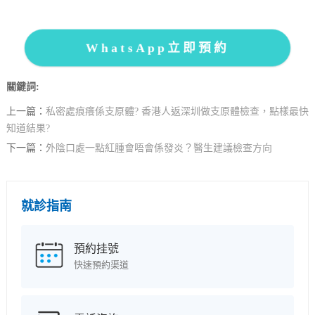
WhatsApp立即預約
關鍵詞:
上一篇：
私密處痕癢係支原體? 香港人返深圳做支原體檢查，點樣最快
知道結果?
下一篇：
外陰口處一點紅腫會唔會係發炎？醫生建議檢查方向
就診指南
預約挂號
快速預約渠道