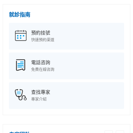
就診指南
預約挂號
快速預約渠道
電話咨詢
免費在線咨詢
查找專家
專家介紹