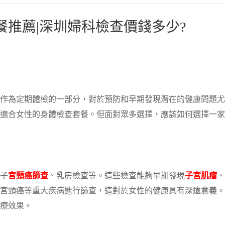
餐推薦|深圳婦科檢查價錢多少?
作為定期體檢的一部分，對於預防和早期發現潛在的健康問題尤
適合女性的身體檢查套餐。但面對眾多選擇，應該如何選擇一家
子
宮頸癌篩查
、乳房檢查等。這些檢查能夠早期發現
子宮肌瘤
、
宮頸癌等重大疾病進行篩查，這對於女性的健康具有深遠意義。
療效果。