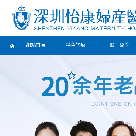
Prev
網站首頁
特色診療
關于醫院