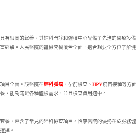
具有很高的聲譽。其婦科門診和體檢中心配備了先進的醫療設備
富經驗。人民醫院的體檢套餐覆蓋全面，適合想要全方位了解健
項目全面。該醫院在
婦科腫瘤
、孕前檢查、
HPV
疫苗接種等方
餐，能夠滿足各種體檢需求，並且檢查費用適中。
套餐，包含了常見的婦科檢查項目。怡康醫院的優勢在於服務體
選擇。