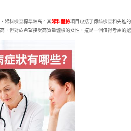
，婦科檢查標準較高。其
婦科體檢
項目包括了傳統檢查和先進的
高，但對於希望接受高質量體檢的女性，這是一個值得考慮的選