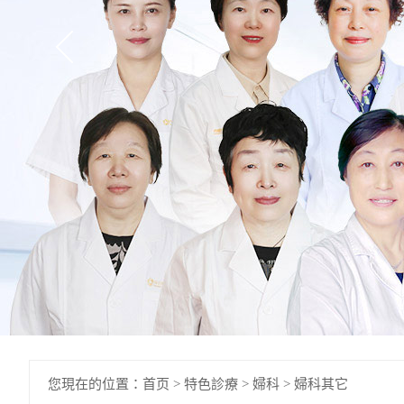
您現在的位置：
首页
>
特色診療
>
婦科
>
婦科其它