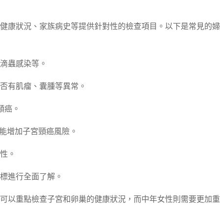
健康狀況、家族病史等提供針對性的檢查項目。以下是常見的婦
滴蟲感染等。
否有肌瘤、囊腫等異常。
頸癌。
可能增加子宮頸癌風險。
性。
標進行全面了解。
可以重點檢查子宮和卵巢的健康狀況，而中年女性則需要更加重