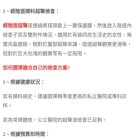
2、經陰道婦科超聲檢查：
經陰道超聲
是通過將探頭套上一層保護膜，然後放入陰道內
檢查子宮及雙附件情況，適用於有過同房生活史的女性，無
需充盈膀胱。相對於腹部超聲來講，陰道超聲觀察更清晰，
但對於巨大包塊的觀察等有一定局限。
如何選擇適合自己的檢查方案?
1、根據健康狀況：
若有婦科病史，建議選擇精準度更高的私立醫院或專科診
所。
若為常規體檢，公立醫院的超聲波檢查已足夠。
2、根據預算和時間：