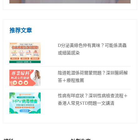
推荐文章
D分泌黃綠色仲有異味？可能係滴蟲
或細菌感染
陰道乾澀係荷爾蒙問題？深圳醫師解
答＋療程推薦
性病有咩症狀？深圳性病檢查流程＋
香港人常見STD問題一文講清