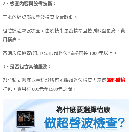
2、檢查內容與設備技術：
基本的經腹部超聲波檢查收費較低。
經陰道超聲波檢查，由於技術更為精準且檢測範圍更廣，費
用稍高。
高端設備檢查(如3D或4D超聲波)價格可達 1000元以上。
3、是否包含其他服務：
部分私立醫院或專科診所可能將超聲波檢查與基礎
婦科體檢
打包，費用在 800元至1500元之間。