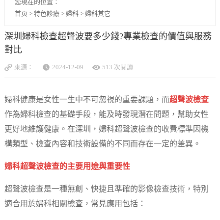
您現在的位置：
首页
>
特色診療
>
婦科
>
婦科其它
深圳婦科檢查超聲波要多少錢?專業檢查的價值與服務
對比
來源：
2024-12-09
513 次閱讀
婦科健康是女性一生中不可忽視的重要課題，而
超聲波檢查
作為婦科檢查的基礎手段，能及時發現潛在問題，幫助女性
更好地維護健康。在深圳，婦科超聲波檢查的收費標準因機
構類型、檢查內容和技術設備的不同而存在一定的差異。
婦科超聲波檢查的主要用途與重要性
超聲波檢查是一種無創、快捷且準確的影像檢查技術，特別
適合用於婦科相關檢查，常見應用包括：