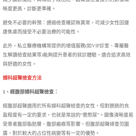
晰度更高，診斷更準確。
避免不必要的幹預：通過檢查確認無異常，可減少女性因健
康焦慮而接受不必要治療的可能性。
此外，私立醫療機構常提供的增值服務(如VIP診室、專屬醫
生解讀檢查結果等)能夠提升患者的就診體驗，適合追求高效
與舒適的女性。
婦科超聲檢查方法
1、經腹部婦科超聲檢查：
經腹部超聲適用於所有婦科超聲檢查的女性，但對膀胱的充
盈程度有一定的要求，也就是常說的“需憋尿”。圖像清晰度易
受患者腹部脂肪層、腹部瘢痕等影響，但腹部超聲掃查范圍
廣，對於較大的占位性病變等有一定的優勢。