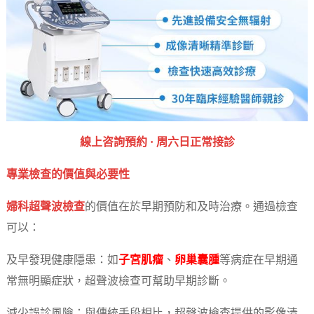
線上咨詢預約 · ‎周六日正常接診
專業檢查的價值與必要性
婦科超聲波檢查
的價值在於早期預防和及時治療。通過檢查
可以：
及早發現健康隱患：如
子宮肌瘤
、
卵巢囊腫
等病症在早期通
常無明顯症狀，超聲波檢查可幫助早期診斷。
減少誤診風險：與傳統手段相比，超聲波檢查提供的影像清