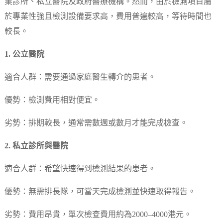
業診所、私立醫院及政府醫療機構。然而，由於檢測項目屬
於專業性強且檢測設備要求高，費用普遍較高，等待時間也
較長。
1. 公立醫院
適合人群：需要通過家庭醫生轉介的患者。
優勢：檢測費用相對便宜。
劣勢：排期較長，通常需數週或數月才能完成檢查。
2. 私立診所與醫院
適合人群：希望快速得到檢測結果的患者。
優勢：無需排長隊，可當天完成檢測並快速取得報告。
劣勢：費用昂貴，單次檢查費用約為2000–4000港元。