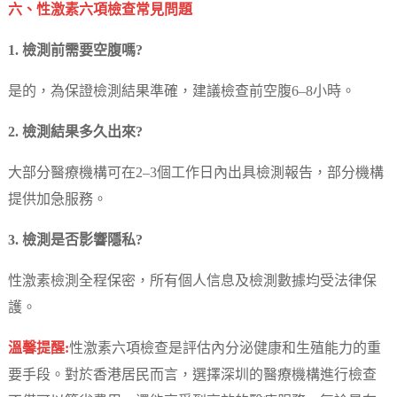
六、性激素六項檢查常見問題
1. 檢測前需要空腹嗎?
是的，為保證檢測結果準確，建議檢查前空腹6–8小時。
2. 檢測結果多久出來?
大部分醫療機構可在2–3個工作日內出具檢測報告，部分機構
提供加急服務。
3. 檢測是否影響隱私?
性激素檢測全程保密，所有個人信息及檢測數據均受法律保
護。
溫馨提醒:
性激素六項檢查是評估內分泌健康和生殖能力的重
要手段。對於香港居民而言，選擇深圳的醫療機構進行檢查