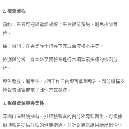
2. 檢查流程
預約：患者可通過電話或線上平台提前預約，避免排隊等
待。
抽血檢測：在專業護士指導下完成血液樣本採集。
檢測與分析：樣本送至實驗室進行六項激素指標的檢測分
析。
報告發放：通常在2–3個工作日內即可拿到報告，部分機構支
持報告郵寄或電子郵件方式發送。
3. 醫療資源與專業性
深圳口岸醫院擁有一批經驗豐富的內分泌專科醫生，可根據
檢測報告提供詳細的健康指導，並針對異常結果給出個性化