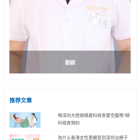
劉穎
推荐文章
喺深圳大陸做婦產科檢查要空腹嗎?婦
科檢查預約
為什么香港女性更願意到深圳治療子