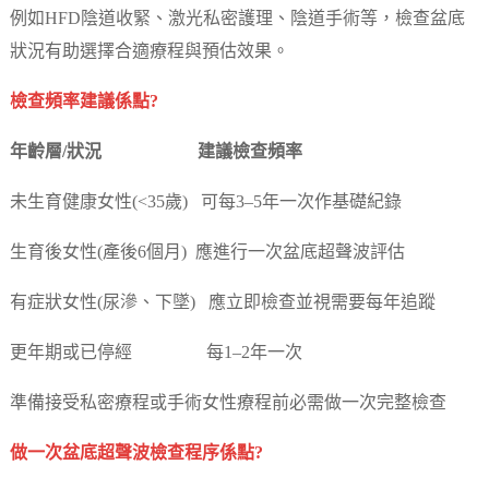
例如HFD陰道收緊、激光私密護理、陰道手術等，檢查盆底
狀況有助選擇合適療程與預估效果。
檢查頻率建議係點?
年齡層/狀況 建議檢查頻率
未生育健康女性(<35歲) 可每3–5年一次作基礎紀錄
生育後女性(產後6個月) 應進行一次盆底超聲波評估
有症狀女性(尿滲、下墜) 應立即檢查並視需要每年追蹤
更年期或已停經 每1–2年一次
準備接受私密療程或手術女性療程前必需做一次完整檢查
做一次盆底超聲波檢查程序係點?