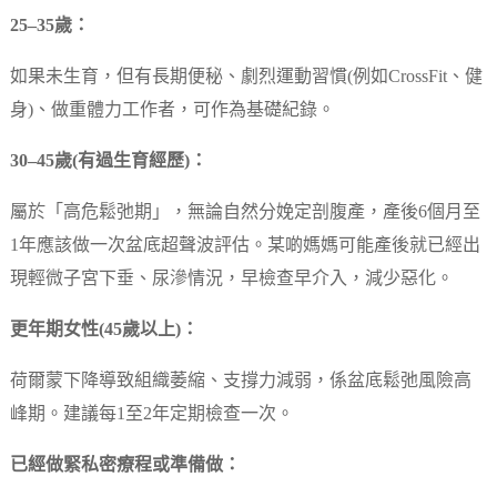
25–35歲：
如果未生育，但有長期便秘、劇烈運動習慣(例如CrossFit、健
身)、做重體力工作者，可作為基礎紀錄。
30–45歲(有過生育經歷)：
屬於「高危鬆弛期」，無論自然分娩定剖腹產，產後6個月至
1年應該做一次盆底超聲波評估。某啲媽媽可能產後就已經出
現輕微子宮下垂、尿滲情況，早檢查早介入，減少惡化。
更年期女性(45歲以上)：
荷爾蒙下降導致組織萎縮、支撐力減弱，係盆底鬆弛風險高
峰期。建議每1至2年定期檢查一次。
已經做緊私密療程或準備做：