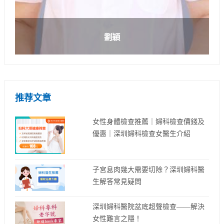
劉穎
推荐文章
女性身體檢查推薦｜婦科檢查價錢及
優惠｜深圳婦科檢查女醫生介紹
子宮息肉幾大需要切除？深圳婦科醫
生解答常見疑問
深圳婦科醫院盆底超聲檢查——解決
女性難言之隱！