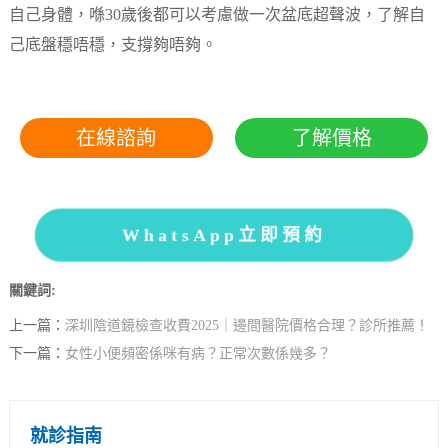
自己身體，喺30歲後都可以考慮做一次盆底超聲波，了解自
己底盤穩唔穩，支撐夠唔夠。
在線諮詢
了解價格
WhatsApp立即預約
關鍵詞:
上一篇：
深圳陰道鏡檢查收費2025｜邊間醫院價格合理？診所推薦！
下一篇：
女性小便頻密係咪有病？正常次數係幾多？
就診指南