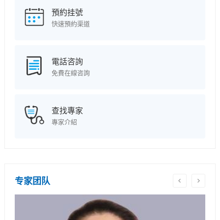
預約挂號
快速預約渠道
電話咨詢
免費在線咨詢
查找專家
專家介紹
专家团队