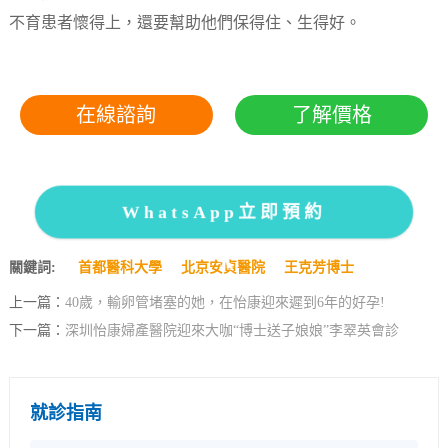
不育患者懷得上，還要幫助他們保得住、生得好。
在線諮詢
了解價格
WhatsApp立即預約
關鍵詞:
首都醫科大學
北京安貞醫院
王克芳博士
上一篇：
40歲，輸卵管堵塞的她，在怡康迎來遲到6年的好孕!
下一篇：
深圳怡康婦產醫院迎來大咖“博士送子娘娘”李翠英會診
就診指南