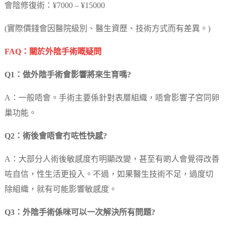
會陰修復術：¥7000 – ¥15000
(實際價錢會因醫院級別、醫生資歷、技術方式而有差異。)
FAQ：關於外陰手術嘅疑問
Q1：做外陰手術會影響將來生育嗎?
A：一般唔會。手術主要係針對表層組織，唔會影響子宮同卵
巢功能。
Q2：術後會唔會冇咗性快感?
A：大部分人術後敏感度冇明顯改變，甚至有啲人會覺得改善
咗自信，性生活更投入。不過，如果醫生技術不足，過度切
除組織，就有可能影響敏感度。
Q3：外陰手術係咪可以一次解決所有問題?