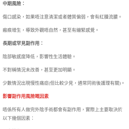
中期風險：
傷口感染，如果唔注意清潔或者體質偏弱，會有紅腫流膿。
瘢痕增生，導致外觀唔自然，甚至有繃緊感覺。
長期或罕見副作用：
陰部敏感度降低，影響性生活體驗。
不對稱情況未改善，甚至更加明顯。
少數情況出現慢性痛症(但比較少見，通常同術後護理有關)。
影響副作用風險嘅因素
唔係所有人做完外陰手術都會有副作用，實際上主要取決於
以下幾個因素：