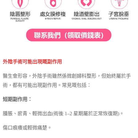
外陰手術可能出現嘅副作用
醫生會形容，外陰手術雖然係微創婦科整形，但始終屬於手
術，都有可能出現副作用。常見嘅包括：
短期副作用：
腫脹、瘀青、輕微出血(術後 1–2 星期屬於正常恢復期)。
傷口痕癢或輕微痛楚。