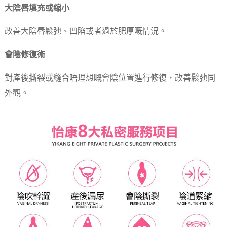
大陰唇填充或縮小
改善大陰唇鬆弛、凹陷或者過於肥厚嘅情況。
會陰修復術
對產後撕裂或縫合唔理想嘅會陰位置進行修復，改善鬆弛同
外觀。