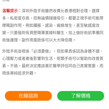
温馨提示：
深圳外陰手術雖然收費比香港相對合理，選擇
多，私密度亦高，但無論價錢幾吸引，都要正視手術可能帶
嚟嘅副作用，例如腫脹、感染、瘢痕增生，甚至敏感度改
變。只要搵到有資歷嘅專業婦科醫生，加上做好術前準備同
術後護理，副作用風險係可以大大降低嘅。
外陰手術並唔係「必須要做」，但如果真係因為身體不適、
心理壓力或者產後影響到生活，呢類手術可以幫助你改善質
素。不過，最終決定應該基於醫學評估同自己真實需要，而
唔係單純追求外觀。
在線諮詢
了解價格