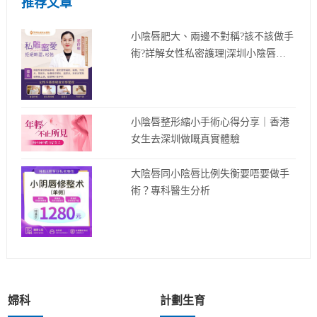
推荐文章
小陰唇肥大、兩邊不對稱?該不該做手
術?詳解女性私密護理|深圳小陰唇縮
小手術
小陰唇整形縮小手術心得分享｜香港
女生去深圳做嘅真實體驗
大陰唇同小陰唇比例失衡要唔要做手
術？專科醫生分析
婦科
計劃生育