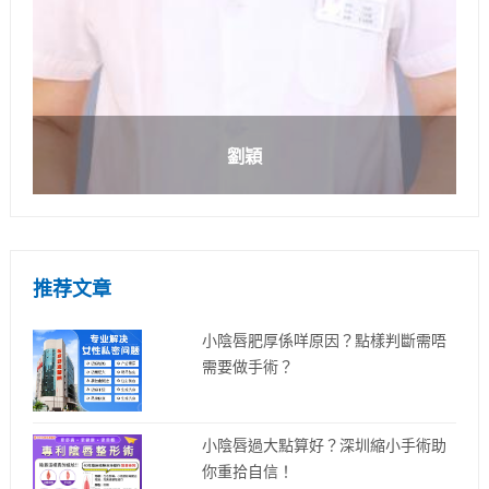
劉穎
推荐文章
小陰唇肥厚係咩原因？點樣判斷需唔
需要做手術？
小陰唇過大點算好？深圳縮小手術助
你重拾自信！