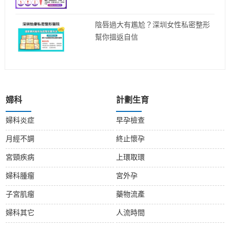
陰唇過大有尷尬？深圳女性私密整形
幫你搵返自信
婦科
計劃生育
婦科炎症
早孕檢查
月經不調
終止懷孕
宮頸疾病
上環取環
婦科腫瘤
宮外孕
子宮肌瘤
藥物流產
婦科其它
人流時間