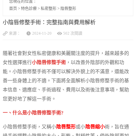
您現在的位置：
首页
>
特色診療
>
私密整形
>
陰唇整形
小陰唇修整手術：完整指南與費用解析
來源：
2024-11-20
502 次閱讀
隨著社會對女性私密健康和美麗關注度的提升，越來越多的
女性選擇進行
小陰唇修整手術
，以改善外陰部的外觀和功
能。小陰唇修整手術不僅可以解決外貌上的不滿意，還能改
善一些身體上的不適。下面將全面解析小陰唇修整手術的基
本信息、適應症、手術過程、費用以及術後注意事項，幫助
您更好地了解這一手術。
一、什么是小陰唇修整手術?
小陰唇修整手術，又稱小
陰唇整形
或小
陰唇縮小
術，旨在通