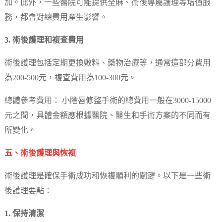
加。此外，一些醫院可能提供全麻、術後專屬護理等增值服
務，都會對總費用產生影響。
3. 術後護理和複查費用
術後護理包括定期更換敷料、藥物治療等，通常這部分費用
為200-500元，複查費用為100-300元。
總體參考費用： 小陰唇修整手術的總費用一般在3000-15000
元之間，具體金額應根據醫院、醫生和手術方案的不同而有
所變化。
五、術後護理與恢複
術後護理是確保手術成功和恢複順利的關鍵。以下是一些術
後護理要點：
1. 保持清潔