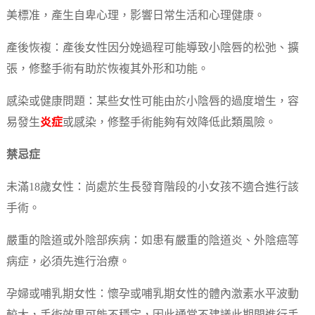
美標准，產生自卑心理，影響日常生活和心理健康。
產後恢複：產後女性因分娩過程可能導致小陰唇的松弛、擴
張，修整手術有助於恢複其外形和功能。
感染或健康問題：某些女性可能由於小陰唇的過度增生，容
易發生
炎症
或感染，修整手術能夠有效降低此類風險。
禁忌症
未滿18歲女性：尚處於生長發育階段的小女孩不適合進行該
手術。
嚴重的陰道或外陰部疾病：如患有嚴重的陰道炎、外陰癌等
病症，必須先進行治療。
孕婦或哺乳期女性：懷孕或哺乳期女性的體內激素水平波動