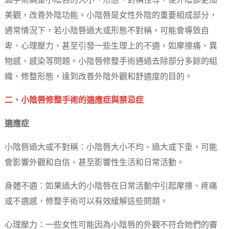
過手術調整小陰唇的大小、形態、對稱性等，使外陰部更加
美觀，改善外陰功能。小陰唇是女性外陰的重要組成部分，
通常情況下，若小陰唇過大或形態不對稱，可能會導致自
卑、心理壓力，甚至引發一些生理上的不適，如摩擦痛、異
物感、感染等問題。小陰唇修整手術通過去除部分多餘的組
織、修整形態，達到改善外陰外觀和舒適度的目的。
二、小陰唇修整手術的適應症與禁忌症
適應症
小陰唇過大或不對稱：小陰唇大小不均、過大或下垂，可能
會影響外觀和自信，甚至影響性生活和日常活動。
身體不適：如果過大的小陰唇在日常活動中引起摩擦、疼痛
或不適感，修整手術可以有效緩解這些問題。
心理壓力：一些女性可能因為小陰唇的外觀不符合她們的審