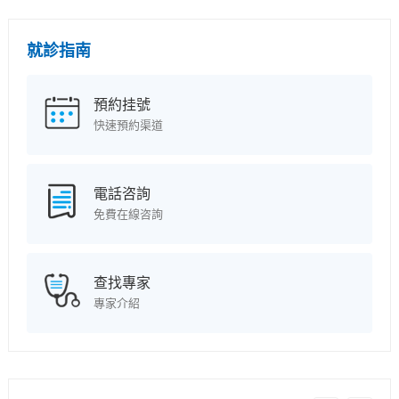
就診指南
預約挂號
快速預約渠道
電話咨詢
免費在線咨詢
查找專家
專家介紹