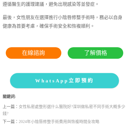
遵循醫生的護理建議，避免出現感染等並發症。
最後，女性朋友在選擇進行小陰唇修整手術時，務必以自身
健康為首要考慮，確保手術安全和恢複順利。
在線諮詢
了解價格
WhatsApp立即預約
關鍵詞:
上一篇：
女性私密處整形選什么醫院好?深圳做私密不同手術大概多少
錢?
下一篇：
2024年小陰唇修整手術費用與恢複時間全攻略