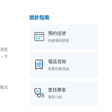
就診指南
預約挂號
快速預約渠道
決生
。下
電話咨詢
免費在線咨詢
程大
查找專家
專家介紹