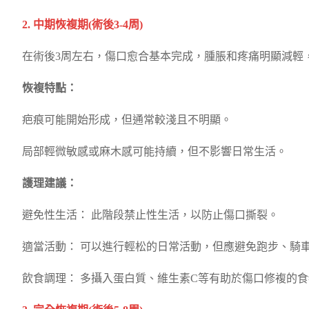
2. 中期恢複期(術後3-4周)
在術後3周左右，傷口愈合基本完成，腫脹和疼痛明顯減輕
恢複特點：
疤痕可能開始形成，但通常較淺且不明顯。
局部輕微敏感或麻木感可能持續，但不影響日常生活。
護理建議：
避免性生活： 此階段禁止性生活，以防止傷口撕裂。
適當活動： 可以進行輕松的日常活動，但應避免跑步、騎
飲食調理： 多攝入蛋白質、維生素C等有助於傷口修複的