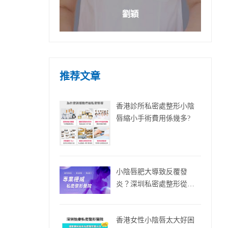
劉穎
推荐文章
香港診所私密處整形小陰
唇縮小手術費用係幾多?
小陰唇肥大導致反覆發
炎？深圳私密處整形從源
頭改善
香港女性小陰唇太大好困