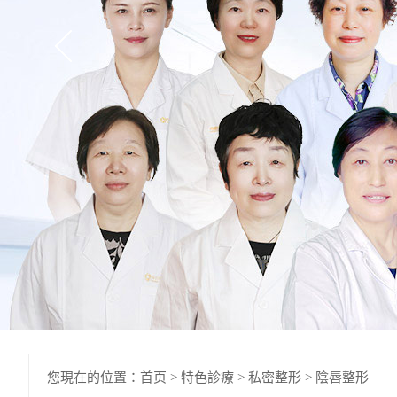
您現在的位置：
首页
>
特色診療
>
私密整形
>
陰唇整形