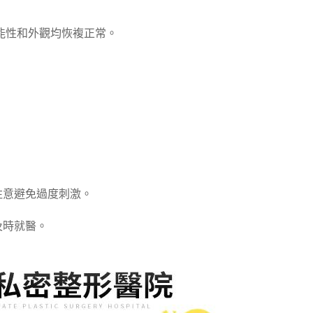
能性和外觀均恢複正常。
注意避免過度刺激。
及時就醫。