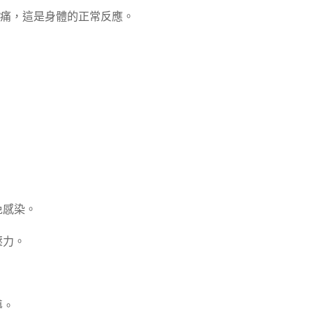
痛，這是身體的正常反應。
免感染。
壓力。
導。