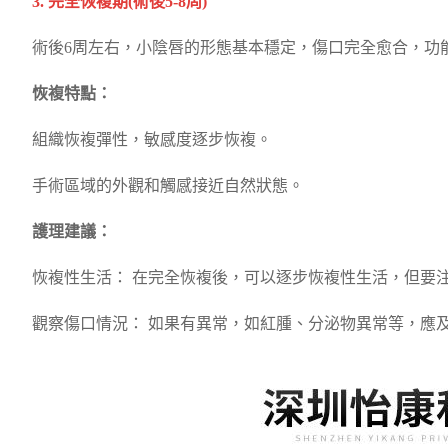
3. 完全恢複期(術後5-8周)
術後6周左右，小陰唇的形態基本穩定，傷口完全愈合，功
恢複特點：
組織恢複彈性，敏感度逐步恢複。
手術區域的外觀和觸感接近自然狀態。
護理建議：
恢複性生活： 在完全恢複後，可以逐步恢複性生活，但要
觀察傷口情況： 如果有異常，如紅腫、分泌物異常等，應