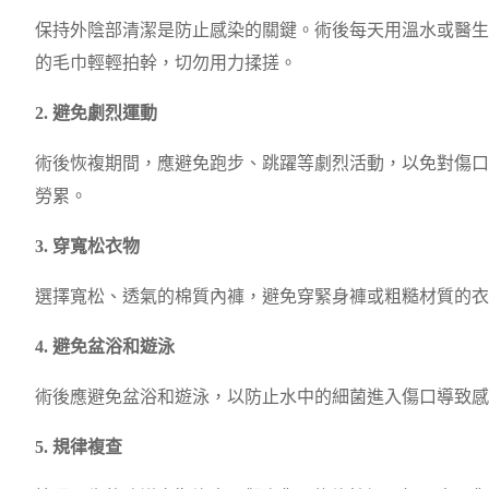
保持外陰部清潔是防止感染的關鍵。術後每天用溫水或醫生
的毛巾輕輕拍幹，切勿用力揉搓。
2. 避免劇烈運動
術後恢複期間，應避免跑步、跳躍等劇烈活動，以免對傷口
勞累。
3. 穿寬松衣物
選擇寬松、透氣的棉質內褲，避免穿緊身褲或粗糙材質的衣
4. 避免盆浴和遊泳
術後應避免盆浴和遊泳，以防止水中的細菌進入傷口導致感
5. 規律複查