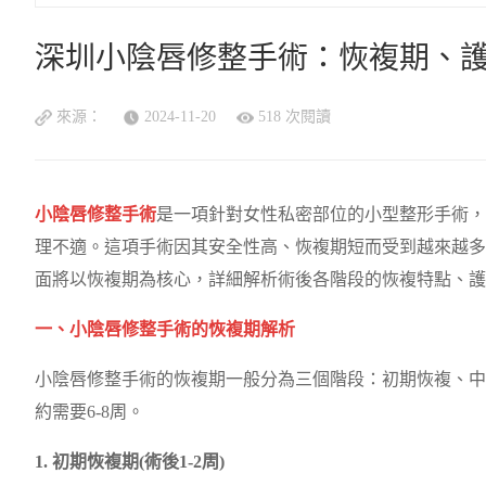
深圳小陰唇修整手術：恢複期、
來源：
2024-11-20
518 次閱讀
小陰唇修整手術
是一項針對女性私密部位的小型整形手術，
理不適。這項手術因其安全性高、恢複期短而受到越來越多
面將以恢複期為核心，詳細解析術後各階段的恢複特點、護
一、小陰唇修整手術的恢複期解析
小陰唇修整手術的恢複期一般分為三個階段：初期恢複、中
約需要6-8周。
1. 初期恢複期(術後1-2周)