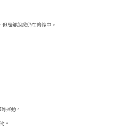
，但局部組織仍在修複中。
車等運動。
食物。