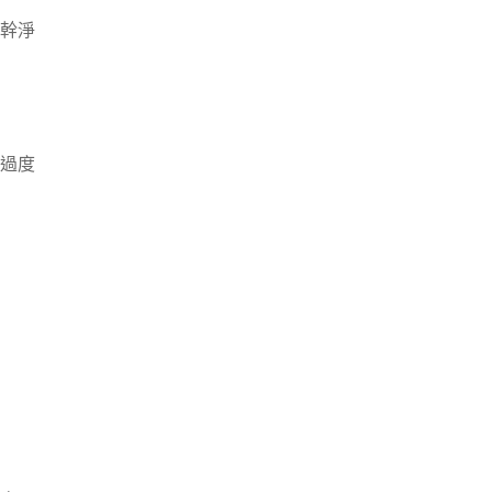
幹淨
過度