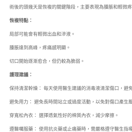
術後的頭幾天是恢複的關鍵階段，主要表現為腫脹和輕微疼
恢複特點：
局部可能會有輕微出血和滲液。
腫脹達到高峰，疼痛感明顯。
切口開始逐漸愈合，但仍較為脆弱。
護理建議：
保持清潔幹燥： 每天使用醫生建議的消毒液清潔傷口，避
避免用力： 避免長時間站立或過度活動，以免對傷口產生
穿寬松內衣： 選擇透氣性好的棉質內衣，減少摩擦。
遵醫囑服藥： 使用抗炎藥或止痛藥時，需嚴格遵守醫生指