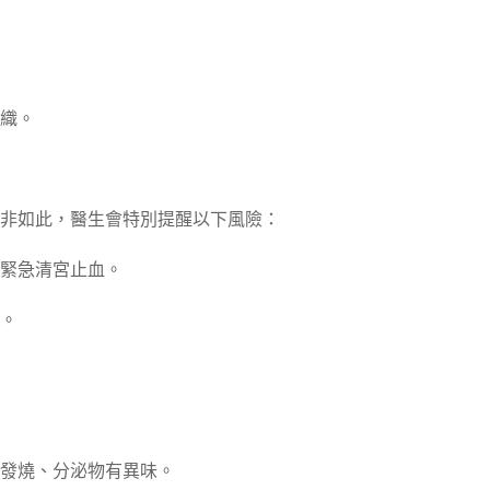
組織。
非如此，醫生會特別提醒以下風險：
緊急清宮止血。
。
發燒、分泌物有異味。