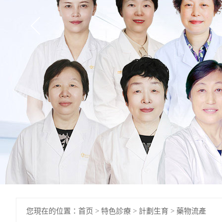
您現在的位置：
首页
>
特色診療
>
計劃生育
>
藥物流產