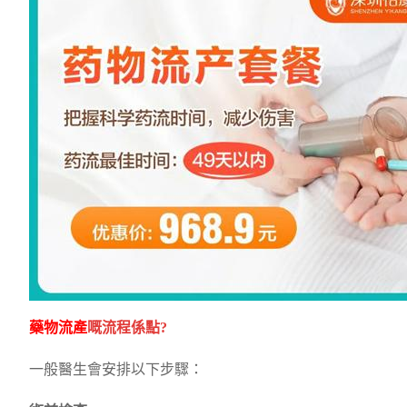
藥物流產
嘅流程係點?
一般醫生會安排以下步驟：