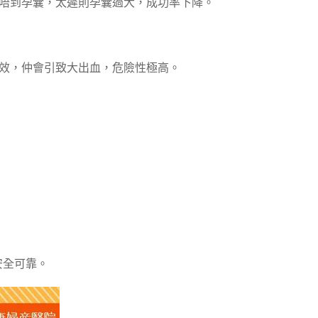
早可能睇唔到孕囊，太遲則孕囊過大，成功率下降。
效，仲會引致大出血，危險性極高。
安全可靠。