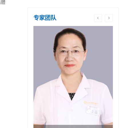
出體
专家团队