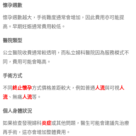
懷孕週數
懷孕週數越大，手術難度通常會增加，因此費用亦可能提
高。早期妊娠通常費用較低。
醫院類型
公立醫院收費通常較透明，而私立婦科醫院因為服務模式不
同，費用可能會略高。
手術方式
不同
終止懷孕
方式價格差距較大，例如普通
人流
與可視
人
流
、無痛
人流
等。
個人身體狀況
如果檢查發現婦科
炎症
或其他問題，醫生可能會建議先治療
再手術，這亦會增加整體費用。