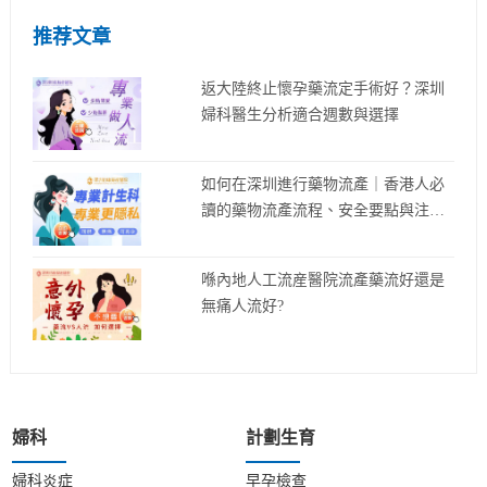
推荐文章
返大陸終止懷孕藥流定手術好？深圳
婦科醫生分析適合週數與選擇
如何在深圳進行藥物流產｜香港人必
讀的藥物流產流程、安全要點與注意
事項
喺內地人工流産醫院流產藥流好還是
無痛人流好?
婦科
計劃生育
婦科炎症
早孕檢查