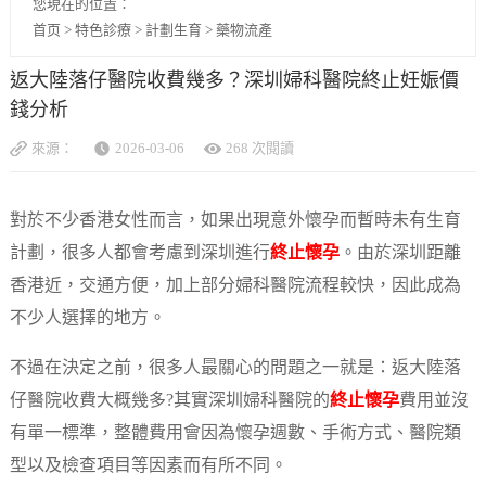
您現在的位置：
首页
>
特色診療
>
計劃生育
>
藥物流產
返大陸落仔醫院收費幾多？深圳婦科醫院終止妊娠價
錢分析
來源：
2026-03-06
268 次閱讀
對於不少香港女性而言，如果出現意外懷孕而暫時未有生育
計劃，很多人都會考慮到深圳進行
終止懷孕
。由於深圳距離
香港近，交通方便，加上部分婦科醫院流程較快，因此成為
不少人選擇的地方。
不過在決定之前，很多人最關心的問題之一就是：返大陸落
仔醫院收費大概幾多?其實深圳婦科醫院的
終止懷孕
費用並沒
有單一標準，整體費用會因為懷孕週數、手術方式、醫院類
型以及檢查項目等因素而有所不同。