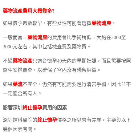
藥物流產
費用大概幾多?
如果懷孕週數較早，有些女性可能會選擇
藥物流產
。
一般而言，
藥物流產
的費用會比手術稍低，大約在2000至
3000元左右，其中包括檢查費及藥物費。
不過
藥物流產
只適合懷孕49天內的早期妊娠，而且需要按照
醫生安排覆查，以確保子宮內沒有殘留組織。
如果
藥流
不完全，仍然有可能需要進行清宮手術，因此並不
一定適合所有人。
影響深圳
終止懷孕
費用的因素
深圳婦科醫院的
終止懷孕
價格之所以會有差異，主要與以下
幾個因素有關。