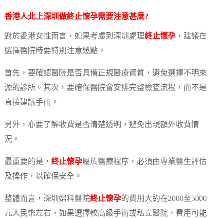
香港人北上深圳做
終止懷孕
需要注意甚麼?
對於香港女性而言，如果考慮到深圳處理
終止懷孕
，建議在
選擇醫院時要特別注意幾點。
首先，要確認醫院是否具備正規醫療資質，避免選擇不明來
源的診所。其次，要確保醫院會安排完整檢查流程，而不是
直接建議手術。
另外，亦要了解收費是否清楚透明，避免出現額外收費情
況。
最重要的是，
終止懷孕
屬於醫療程序，必須由專業醫生評估
及操作，以確保安全。
整體而言，深圳婦科醫院
終止懷孕
的費用大約在2000至5000
元人民幣左右，如果選擇較高級手術或私立醫院，費用可能