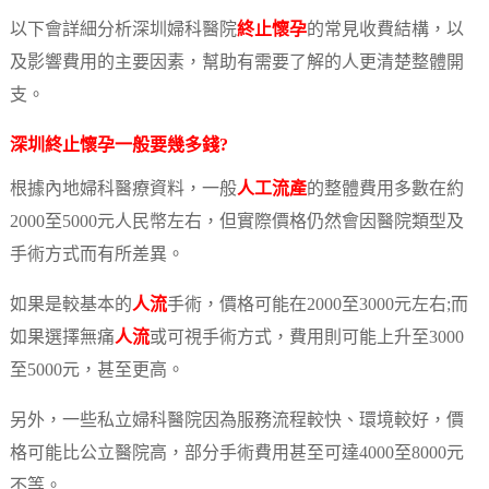
以下會詳細分析深圳婦科醫院
終止懷孕
的常見收費結構，以
及影響費用的主要因素，幫助有需要了解的人更清楚整體開
支。
深圳
終止懷孕
一般要幾多錢?
根據內地婦科醫療資料，一般
人工流產
的整體費用多數在約
2000至5000元人民幣左右，但實際價格仍然會因醫院類型及
手術方式而有所差異。
如果是較基本的
人流
手術，價格可能在2000至3000元左右;而
如果選擇無痛
人流
或可視手術方式，費用則可能上升至3000
至5000元，甚至更高。
另外，一些私立婦科醫院因為服務流程較快、環境較好，價
格可能比公立醫院高，部分手術費用甚至可達4000至8000元
不等。