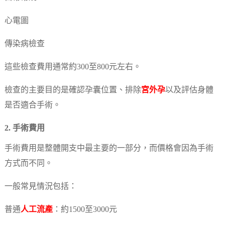
心電圖
傳染病檢查
這些檢查費用通常約300至800元左右。
檢查的主要目的是確認孕囊位置、排除
宮外孕
以及評估身體
是否適合手術。
2. 手術費用
手術費用是整體開支中最主要的一部分，而價格會因為手術
方式而不同。
一般常見情況包括：
普通
人工流產
：約1500至3000元