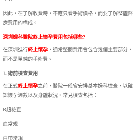
因此，在了解收費時，不應只看手術價格，而要了解整體醫
療費用的構成。
深圳婦科醫院
終止懷孕
費用包括哪些?
在深圳進行
終止懷孕
，通常整體費用會包含幾個主要部分，
而不是單純的手術費。
1. 術前檢查費用
在正式
終止懷孕
之前，醫院一般會安排基本婦科檢查，以確
認懷孕週數以及身體狀況。常見檢查包括：
B超檢查
血常規
白帶常規