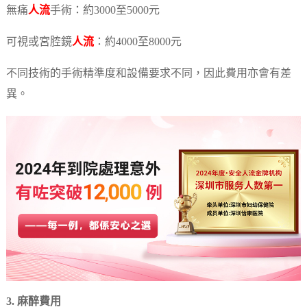
無痛
人流
手術：約3000至5000元
可視或宮腔鏡
人流
：約4000至8000元
不同技術的手術精準度和設備要求不同，因此費用亦會有差
異。
3. 麻醉費用