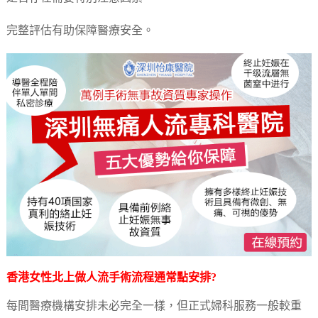
完整評估有助保障醫療安全。
香港女性北上做
人流
手術流程通常點安排?
每間醫療機構安排未必完全一樣，但正式婦科服務一般較重