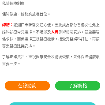
私隱保障制度
保障健康，始終應放喺首位。
總結：
羅湖口岸睇醫交通方便，因此成為部分香港女性北上
婦科診療常見選擇。不過涉及
人流
手術相關安排，最重要唔
係求快，而係選擇正規醫療機構，接受完整婦科評估，再按
專業醫療建議安排。
了解正確資訊、重視醫療安全及術後恢復，先係保障健康最
重要一步。
在線諮詢
了解價格