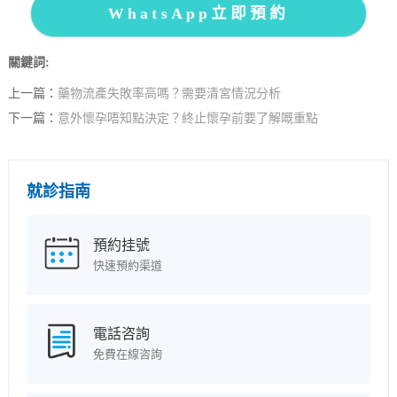
WhatsApp立即預約
關鍵詞:
上一篇：
藥物流產失敗率高嗎？需要清宮情況分析
下一篇：
意外懷孕唔知點決定？終止懷孕前要了解嘅重點
就診指南
預約挂號
快速預約渠道
電話咨詢
免費在線咨詢