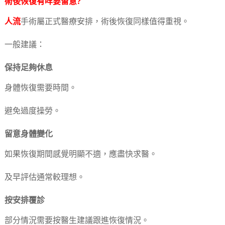
術後恢復有咩要留意?
人流
手術屬正式醫療安排，術後恢復同樣值得重視。
一般建議：
保持足夠休息
身體恢復需要時間。
避免過度操勞。
留意身體變化
如果恢復期間感覺明顯不適，應盡快求醫。
及早評估通常較理想。
按安排覆診
部分情況需要按醫生建議跟進恢復情況。