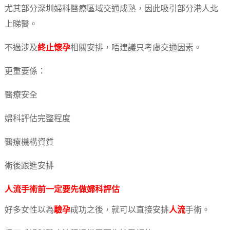
尤其部分深圳婦科醫療區域交通成熟，因此吸引部分港人北
上睇醫。
不過涉及
終止懷孕
相關安排，唔建議只考慮交通因素。
更重要係：
醫療安全
婦科評估完整程度
醫療機構資質
術後跟進安排
人流
手術前一定要先做婦科評估
好多女性以為
驗孕
成功之後，就可以直接安排
人流
手術。