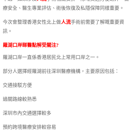
療安全、醫生專業評估、術後恢復及私隱保障同樣重要。
今次會整理香港女性北上做
人流
手術前需要了解嘅重要資
訊。
羅湖口岸睇醫點解受關注?
羅湖口岸一直係香港居民北上常用口岸之一。
部分人選擇經羅湖前往深圳醫療機構，主要原因包括：
交通接駁方便
過關路線較熟悉
深圳市內交通選擇較多
預約跨境醫療安排較容易