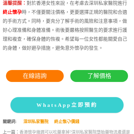
溫馨提醒：
對於香港女性來說，在考慮去深圳私家醫院進行
終止懷孕
時，不僅要關注價格，更要選擇正規的醫院和合適
的手術方式。同時，要充分了解手術的風險和注意事項，做
好心理准備和身體准備。術後要嚴格按照醫生的要求進行護
理和複查，確保身體的恢複。希望每一位女性都能關愛自己
的身體，做好避孕措施，避免意外懷孕的發生。
在線諮詢
了解價格
WhatsApp立即預約
關鍵詞:
深圳私家醫院
終止懷孕價錢
上一篇：
香港懷孕幾週可以吃藥拿掉?深圳私家醫院墮胎藥物流產還是