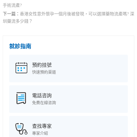
手術流產?
下一篇：
香港女性意外懷孕一個月後被發現，可以選擇藥物流產嗎? 深
圳藥流多少錢？
就診指南
預約挂號
快速預約渠道
電話咨詢
免費在線咨詢
查找專家
專家介紹