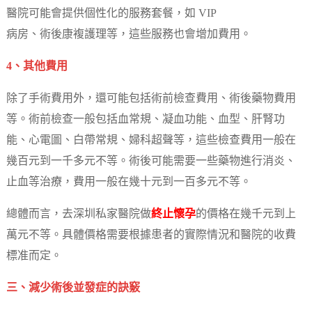
醫院可能會提供個性化的服務套餐，如 VIP
病房、術後康複護理等，這些服務也會增加費用。
4、其他費用
除了手術費用外，還可能包括術前檢查費用、術後藥物費用
等。術前檢查一般包括血常規、凝血功能、血型、肝腎功
能、心電圖、白帶常規、婦科超聲等，這些檢查費用一般在
幾百元到一千多元不等。術後可能需要一些藥物進行消炎、
止血等治療，費用一般在幾十元到一百多元不等。
總體而言，去深圳私家醫院做
終止懷孕
的價格在幾千元到上
萬元不等。具體價格需要根據患者的實際情況和醫院的收費
標准而定。
三、減少術後並發症的訣竅