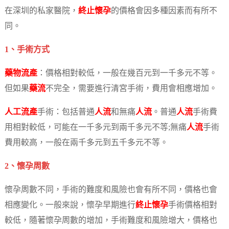
在深圳的私家醫院，
終止懷孕
的價格會因多種因素而有所不
同。
1、手術方式
藥物流產
：價格相對較低，一般在幾百元到一千多元不等。
但如果
藥流
不完全，需要進行清宮手術，費用會相應增加。
人工流產
手術：包括普通
人流
和無痛
人流
。普通
人流
手術費
用相對較低，可能在一千多元到兩千多元不等;無痛
人流
手術
費用較高，一般在兩千多元到五千多元不等。
2、懷孕周數
懷孕周數不同，手術的難度和風險也會有所不同，價格也會
相應變化。一般來說，懷孕早期進行
終止懷孕
手術價格相對
較低，隨著懷孕周數的增加，手術難度和風險增大，價格也