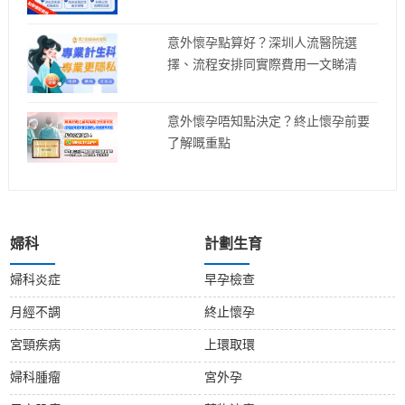
意外懷孕點算好？深圳人流醫院選
擇、流程安排同實際費用一文睇清
意外懷孕唔知點決定？終止懷孕前要
了解嘅重點
婦科
計劃生育
婦科炎症
早孕檢查
月經不調
終止懷孕
宮頸疾病
上環取環
婦科腫瘤
宮外孕