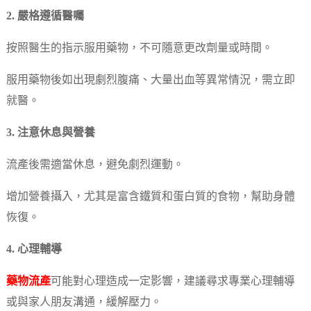
2. 嚴格遵循醫囑
按照醫生的指示服用藥物，不可隨意更改劑量或時間。
服用藥物後如出現劇烈腹痛、大量出血等異常情況，需立即
就醫。
3. 注意休息與營養
流產後需適當休息，避免劇烈運動。
增加營養攝入，尤其是富含鐵質和蛋白質的食物，幫助身體
恢復。
4. 心理輔導
藥物流產
可能對心理造成一定影響，建議尋求專業心理輔導
或與家人朋友溝通，緩解壓力。