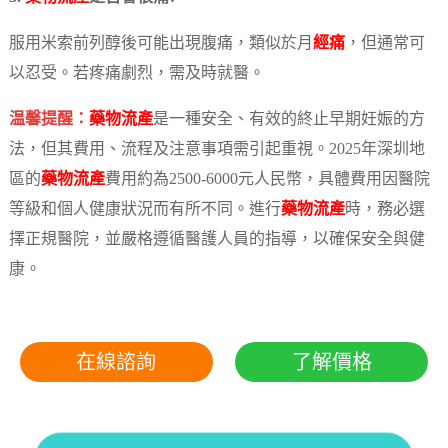
服用米索前列醇後可能出現腹痛，類似於月
經痛
，但通常可
以忍受。若疼痛劇烈，需及時就醫。
温馨提醒：
藥物流產
是一種安全、有效的終止早期妊娠的方
法，但其費用、流程及注意事項需引起重視。2025年深圳地
區的
藥物流產
費用約為2500-6000元人民幣，具體費用因醫院
等級和個人健康狀況而有所不同。進行
藥物流產
時，務必選
擇正規醫院，並嚴格遵循醫護人員的指導，以確保安全與健
康。
在線諮詢
了解價格