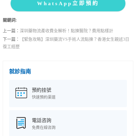
WhatsApp立即預約
關鍵詞:
上一篇：
深圳藥物流產收費全解析！點揀醫院？費用點樣計
下一篇：
【緊急攻略】深圳藥流VS手術人流點揀？香港女生親述3日
復工經歷
就診指南
預約挂號
快速預約渠道
電話咨詢
免費在線咨詢