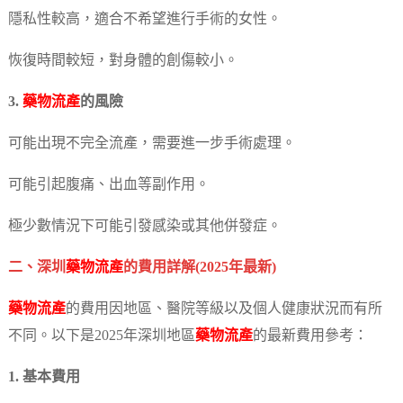
隱私性較高，適合不希望進行手術的女性。
恢復時間較短，對身體的創傷較小。
3.
藥物流產
的風險
可能出現不完全流產，需要進一步手術處理。
可能引起腹痛、出血等副作用。
極少數情況下可能引發感染或其他併發症。
二、深圳
藥物流產
的費用詳解(2025年最新)
藥物流產
的費用因地區、醫院等級以及個人健康狀況而有所
不同。以下是2025年深圳地區
藥物流產
的最新費用參考：
1. 基本費用