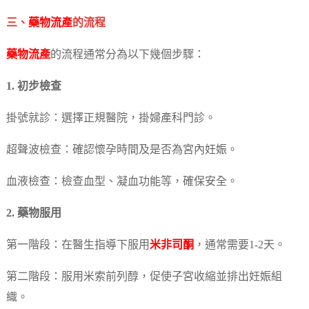
三、
藥物流產
的流程
藥物流產
的流程通常分為以下幾個步驟：
1. 初步檢查
掛號就診：選擇正規醫院，掛婦產科門診。
超聲波檢查：確認懷孕時間及是否為宮內妊娠。
血液檢查：檢查血型、凝血功能等，確保安全。
2. 藥物服用
第一階段：在醫生指導下服用
米非司酮
，通常需要1-2天。
第二階段：服用米索前列醇，促使子宮收縮並排出妊娠組
織。