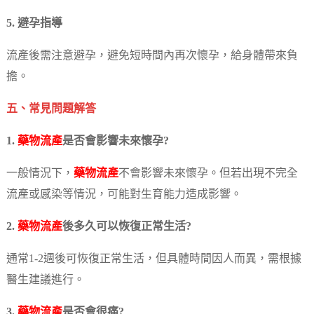
5. 避孕指導
流產後需注意避孕，避免短時間內再次懷孕，給身體帶來負
擔。
五、常見問題解答
1.
藥物流產
是否會影響未來懷孕?
一般情況下，
藥物流產
不會影響未來懷孕。但若出現不完全
流產或感染等情況，可能對生育能力造成影響。
2.
藥物流產
後多久可以恢復正常生活?
通常1-2週後可恢復正常生活，但具體時間因人而異，需根據
醫生建議進行。
3.
藥物流產
是否會很痛?