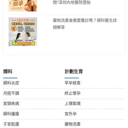
間?深圳內地醫院墮胎
藥物流產後需要覆診嗎？婦科醫生詳
細解答
婦科
計劃生育
婦科炎症
早孕檢查
月經不調
終止懷孕
宮頸疾病
上環取環
婦科腫瘤
宮外孕
子宮肌瘤
藥物流產