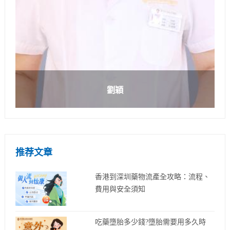
劉穎
推荐文章
香港到深圳藥物流產全攻略：流程、
費用與安全須知
吃藥墮胎多少錢?墮胎需要用多久時