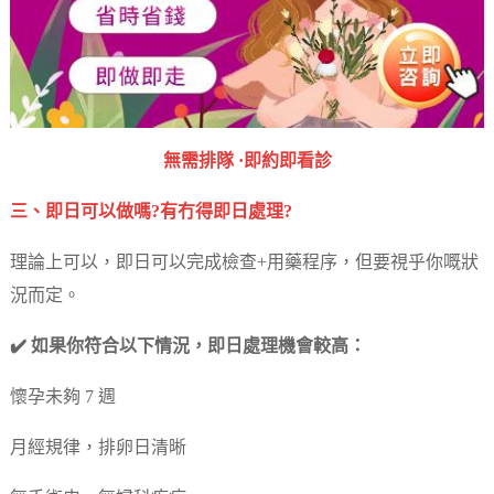
無需排隊 ·即約即看診
三、即日可以做嗎?有冇得即日處理?
理論上可以，即日可以完成檢查+用藥程序，但要視乎你嘅狀
況而定。
✔️ 如果你符合以下情況，即日處理機會較高：
懷孕未夠 7 週
月經規律，排卵日清晰