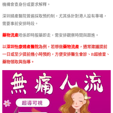
機構會查身份或要求解釋。
深圳婦產醫院普遍採取預約制，尤其係針對港人設有專場，
需要事前安排時段。
藥物流產
唔係即時服藥即走，需安排觀察時間與跟進。
以
深圳怡康婦產醫院
為例，若想做
藥物流產
，通常建議提前
一日或至少提前幾小時預約，方便安排醫生會診、B超檢查、
藥物領取與指導。