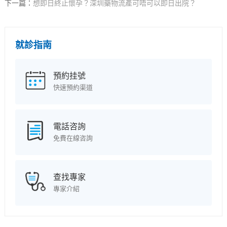
下一篇：
想即日終止懷孕？深圳藥物流產可唔可以即日出院？
就診指南
預約挂號
快速預約渠道
電話咨詢
免費在線咨詢
查找專家
專家介紹