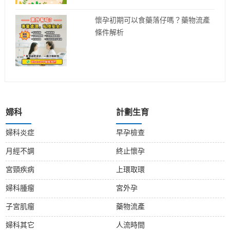
懷孕初期可以食藥落仔嗎？藥物流產
條件解析
婦科
計劃生育
婦科炎症
早孕檢查
月經不調
終止懷孕
宮頸疾病
上環取環
婦科腫瘤
宮外孕
子宮肌瘤
藥物流產
婦科其它
人流時間