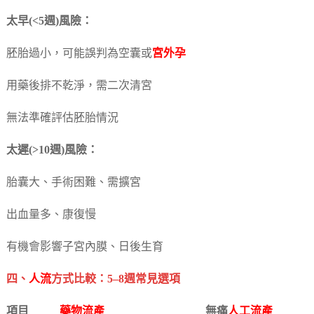
太早(<5週)風險：
胚胎過小，可能誤判為空囊或
宮外孕
用藥後排不乾淨，需二次清宮
無法準確評估胚胎情況
太遲(>10週)風險：
胎囊大、手術困難、需擴宮
出血量多、康復慢
有機會影響子宮內膜、日後生育
四、
人流
方式比較：5–8週常見選項
項目
藥物流產
無痛
人工流產