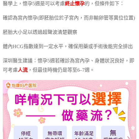
醫學上，懷孕5週是可以考慮
終止懷孕
的，但條件如下：
確認為宮內懷孕(即胚胎位於子宮內，而非輸卵管等異位位置)
胚胎大小足以透過超聲波清楚觀察
體內HCG指數達到一定水平，確保用藥或手術後能完全排出
深圳醫生建議：懷孕5週若確診為宮內孕、身體狀況良好，即
可考慮
人流
，但最佳時機仍是等至6–7週。