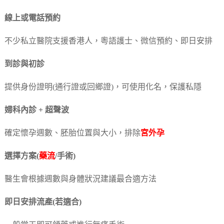
線上或電話預約
不少私立醫院支援香港人，粵語護士、微信預約、即日安排
到診與初診
提供身份證明(通行證或回鄉證)，可使用化名，保護私隱
婦科內診 + 超聲波
確定懷孕週數、胚胎位置與大小，排除
宮外孕
選擇方案(
藥流
/手術)
醫生會根據週數與身體狀況建議最合適方法
即日安排流產(若適合)