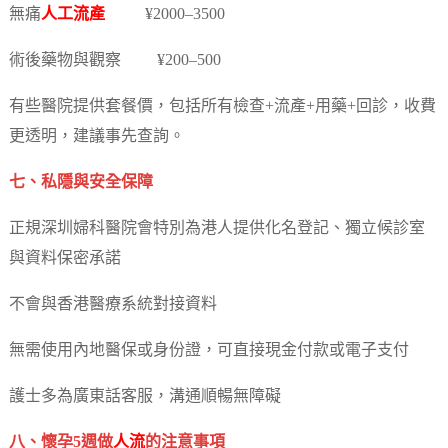
無痛
人工流產
¥2000–3500
術後藥物與觀察 ¥200–500
有些醫院提供套餐價，包括所有檢查+流產+用藥+回診，收費
更透明，建議事先查詢。
七、私隱與安全保障
正規深圳婦科醫院會特別為港人提供化名登記、獨立候診室
與資料保密承諾
不會與香港醫療系統對接資料
無需使用內地醫保或身份證，可直接現金付款或電子支付
護士多為廣東話客服，溝通順暢無障礙
八、懷孕5週做
人流
的注意事項