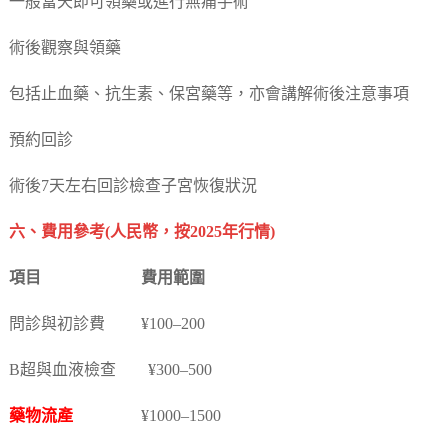
一般當天即可領藥或進行無痛手術
術後觀察與領藥
包括止血藥、抗生素、保宮藥等，亦會講解術後注意事項
預約回診
術後7天左右回診檢查子宮恢復狀況
六、費用參考(人民幣，按2025年行情)
項目 費用範圍
問診與初診費 ¥100–200
B超與血液檢查 ¥300–500
藥物流產
¥1000–1500