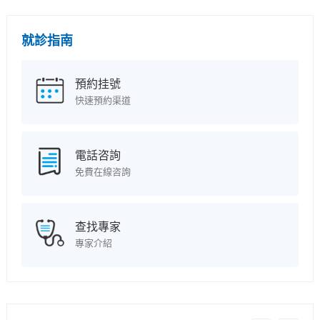
就診指南
預約挂號
快速預約渠道
電話咨詢
免費在線咨詢
查找專家
專家介紹