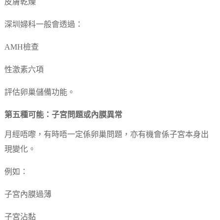
皮膚乾燥
深圳婦科一般會透過：
AMH檢查
性激素六項
評估卵巢儲備功能。
第五種可能：子宮問題或內膜異常
月經唔嚟，有時唔一定係卵巢問題，亦有機會係子宮本身出
現變化。
例如：
子宮內膜過薄
子宮沾黏