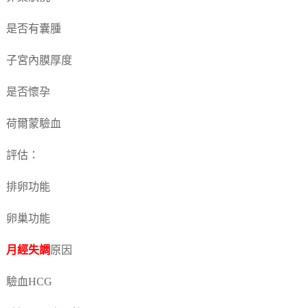
是否有囊腫
子宮內膜厚度
是否懷孕
荷爾蒙驗血
評估：
排卵功能
卵巢功能
月經失調
原因
驗血HCG