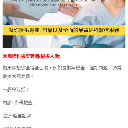
常規婦科檢查套餐(最多人做)
如果你想檢查得全面啲，例如長期無檢查、經期問題，通常
會揀常規套餐。
一般會包括：
內診+白帶檢查
陰道/腹部超聲