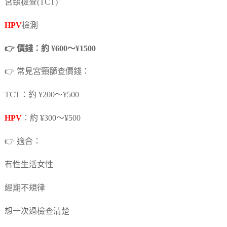
宮頸檢查(TCT)
HPV
檢測
👉 價錢：約 ¥600～¥1500
👉 常見宮頸篩查價錢：
TCT：約 ¥200～¥500
HPV
：約 ¥300～¥500
👉 適合：
有性生活女性
經期不規律
想一次過檢查清楚