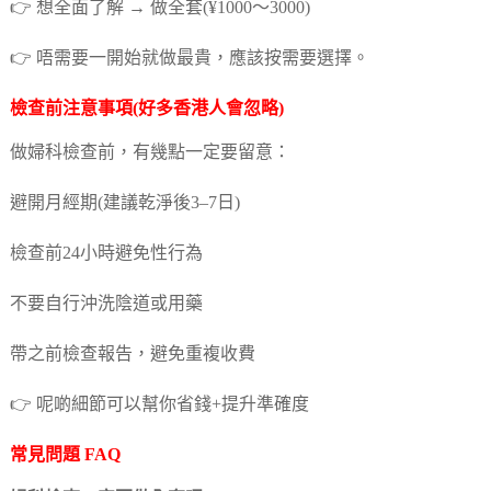
👉 想全面了解 → 做全套(¥1000～3000)
👉 唔需要一開始就做最貴，應該按需要選擇。
檢查前注意事項(好多香港人會忽略)
做婦科檢查前，有幾點一定要留意：
避開月經期(建議乾淨後3–7日)
檢查前24小時避免性行為
不要自行沖洗陰道或用藥
帶之前檢查報告，避免重複收費
👉 呢啲細節可以幫你省錢+提升準確度
常見問題 FAQ