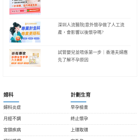
深圳人流醫院|意外懷孕做了人工流
產，會影響以後懷孕嗎?
試管嬰兒並唔係第一步｜香港夫婦應
先了解不孕原因
婦科
計劃生育
婦科炎症
早孕檢查
月經不調
終止懷孕
宮頸疾病
上環取環