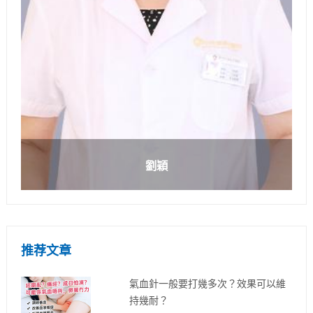
劉穎
推荐文章
氣血針一般要打幾多次？效果可以維
持幾耐？