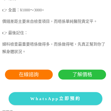
👉 全面：¥1000～3000+
價錢差距主要來自檢查項目，而唔係單純醫院貴定平。
👉 最後記住：
婦科檢查最重要唔係做得多，而係做得啱，先真正幫到你了
解身體狀況。
在線諮詢
了解價格
WhatsApp立即預約