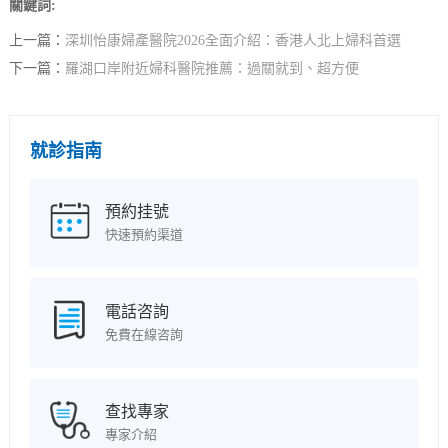
關鍵詞:
上一篇：
深圳怡康婦產醫院2026全面介紹：香港人北上婦科首選
下一篇：
羅湖口岸附近婦科醫院推薦：過關就到、超方便
就診指南
預約挂號
快速預約渠道
電話咨詢
免費在線咨詢
查找專家
專家介紹