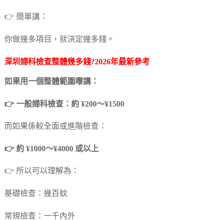
👉 簡單講：
你做幾多項目，就決定幾多錢。
深圳婦科檢查整體幾多錢?2026年最新參考
如果用一個整體範圍嚟講：
👉 一般婦科檢查：約 ¥200～¥1500
而如果係較全面或進階檢查：
👉 約 ¥1000～¥4000 或以上
👉 所以可以理解為：
基礎檢查：幾百蚊
常規檢查：一千內外