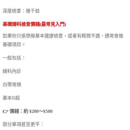
深度檢查：幾千蚊
基礎婦科檢查價錢(最常見入門)
如果你只係想做基本健康檢查，或者有輕微不適，通常會做
基礎項目。
一般包括：
婦科內診
白帶常規
基本B超
👉 價錢：約 ¥200～¥500
部分單項甚至更平：