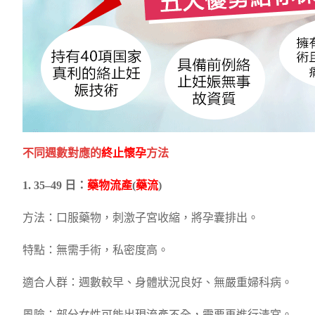
不同週數對應的
終止懷孕
方法
1. 35–49 日：
藥物流產
(
藥流
)
方法：口服藥物，刺激子宮收縮，將孕囊排出。
特點：無需手術，私密度高。
適合人群：週數較早、身體狀況良好、無嚴重婦科病。