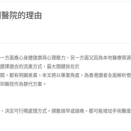
圳醫院的理由
一方面擔心身體健康與心理壓力，另一方面又因為本地醫療資源
選擇適合的流產方式，最大關鍵就在於
間，都有明顯差異。本文將以專業角度，為香港讀者全面解析懷
圳醫院作為替代方案。
，決定可行嘅處理方式。週數過早或過晚，都可能增加手術難度