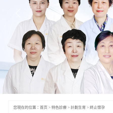
您現在的位置：
首页
>
特色診療
>
計劃生育
>
終止懷孕