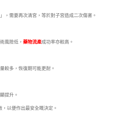
」，需要再次清宮，等於對子宮造成二次傷害。
術風險低，
藥物流產
成功率亦較高。
量較多，恢復期可能更耐。
顯提升。
數，以便作出最安全嘅決定。