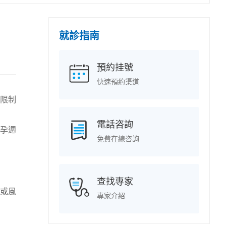
就診指南
預約挂號
快速預約渠道
限制
電話咨詢
孕週
免費在線咨詢
查找專家
或風
專家介紹