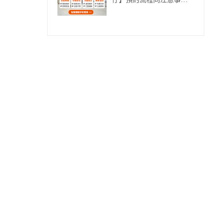
仔】預約流程同注意事項
（2026實用攻略）