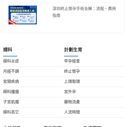
深圳終止懷孕手術全解：流程、費用
指南
婦科
計劃生育
婦科炎症
早孕檢查
月經不調
終止懷孕
宮頸疾病
上環取環
婦科腫瘤
宮外孕
子宮肌瘤
藥物流產
婦科其它
人流時間