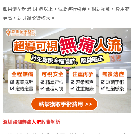
如果懷孕超過 14 週以上，就要進行引產。相對複雜，費用亦
更高，對身體影響較大。
深圳羅湖無痛
人流
收費解析