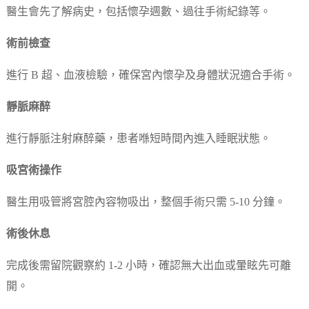
醫生會先了解病史，包括懷孕週數、過往手術紀錄等。
術前檢查
進行 B 超、血液檢驗，確保宮內懷孕及身體狀況適合手術。
靜脈麻醉
進行靜脈注射麻醉藥，患者喺短時間內進入睡眠狀態。
吸宮術操作
醫生用吸管將宮腔內容物吸出，整個手術只需 5-10 分鐘。
術後休息
完成後需留院觀察約 1-2 小時，確認無大出血或暈眩先可離
開。