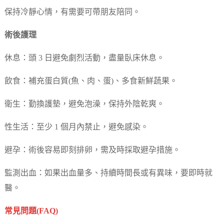
保持冷靜心情，有需要可帶朋友陪同。
術後護理
休息：頭 3 日避免劇烈活動，盡量臥床休息。
飲食：補充蛋白質(魚、肉、蛋)、多食新鮮蔬果。
衛生：勤換護墊，避免泡澡，保持外陰乾爽。
性生活：至少 1 個月內禁止，避免感染。
避孕：術後容易即刻排卵，需及時採取避孕措施。
監測出血：如果出血量多、持續時間長或有異味，要即時就
醫。
常見問題(FAQ)