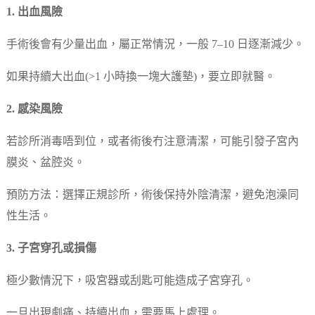
1. 出血風險
手術後會有少量出血，屬正常情況，一般 7–10 日逐漸減少。
如果持續大出血(>1 小時換一塊大護墊)，要立即就醫。
2. 感染風險
若診所消毒唔到位，或者術後冇注意清潔，可能引發子宮內
膜炎、盆腔炎。
預防方法：選擇正規診所，術後保持外陰清潔，避免泡澡同
性生活。
3. 子宮穿孔或損傷
極少數情況下，吸宮器或刮匙可能造成子宮穿孔。
一旦出現劇痛、持續出血，需要馬上處理。