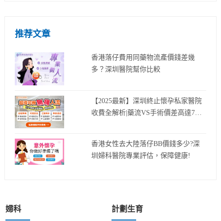
推荐文章
香港落仔費用同藥物流產價錢差幾
多？深圳醫院幫你比較
【2025最新】深圳終止懷孕私家醫院
收費全解析|藥流VS手術價差高達7
0%?
香港女性去大陸落仔BB價錢多少?深
圳婦科醫院專業評估，保障健康!
婦科
計劃生育