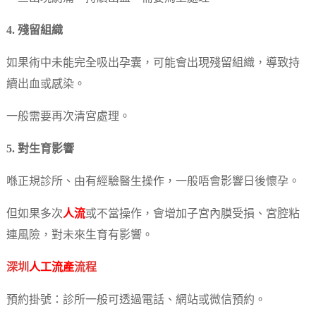
4. 殘留組織
如果術中未能完全吸出孕囊，可能會出現殘留組織，導致持
續出血或感染。
一般需要再次清宮處理。
5. 對生育影響
喺正規診所、由有經驗醫生操作，一般唔會影響日後懷孕。
但如果多次
人流
或不當操作，會增加子宮內膜受損、宮腔粘
連風險，對未來生育有影響。
深圳
人工流產
流程
預約掛號：診所一般可透過電話、網站或微信預約。