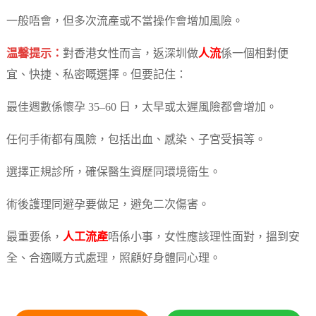
一般唔會，但多次流產或不當操作會增加風險。
温馨提示：
對香港女性而言，返深圳做
人流
係一個相對便
宜、快捷、私密嘅選擇。但要記住：
最佳週數係懷孕 35–60 日，太早或太遲風險都會增加。
任何手術都有風險，包括出血、感染、子宮受損等。
選擇正規診所，確保醫生資歷同環境衛生。
術後護理同避孕要做足，避免二次傷害。
最重要係，
人工流產
唔係小事，女性應該理性面對，搵到安
全、合適嘅方式處理，照顧好身體同心理。