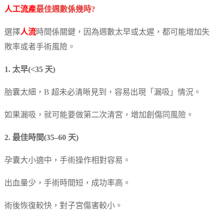
人工流產
最佳週數係幾時?
選擇
人流
時間係關鍵，因為週數太早或太遲，都可能增加失
敗率或者手術風險。
1. 太早(<35 天)
胎囊太細，B 超未必清晰見到，容易出現「漏吸」情況。
如果漏吸，就可能要做第二次清宮，增加創傷同風險。
2. 最佳時間(35–60 天)
孕囊大小適中，手術操作相對容易。
出血量少，手術時間短，成功率高。
術後恢復較快，對子宮傷害較小。