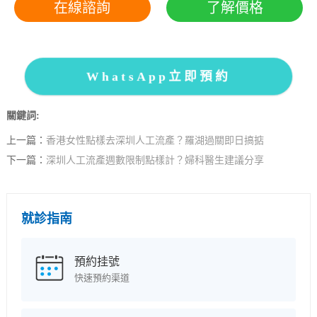
在線諮詢
了解價格
WhatsApp立即預約
關鍵詞:
上一篇：
香港女性點樣去深圳人工流產？羅湖過關即日搞掂
下一篇：
深圳人工流產週數限制點樣計？婦科醫生建議分享
就診指南
預約挂號
快速預約渠道