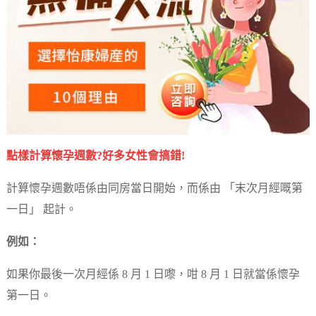
點樣計算懷孕週數?好多女性會搞錯!
計算懷孕週數唔係由同房當日開始，而係由 「末次月經嘅第
一日」 起計。
例如：
如果你最後一次月經係 8 月 1 日嚟，咁 8 月 1 日就當係懷孕
第一日。