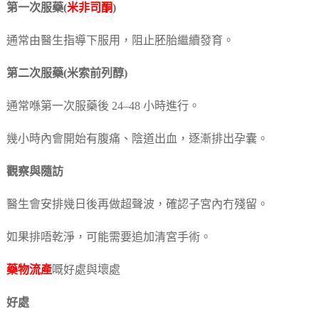
第一次服藥(
米非司酮
)
通常由醫生指導下服用，阻止胚胎繼續發育。
第二次服藥(米索前列醇)
通常喺第一次服藥後 24–48 小時進行。
幾小時內會開始有腹痛、陰道出血，逐漸排出孕囊。
觀察與隨訪
醫生會安排幾日後再做超聲波，確認子宮內冇殘留。
如果排唔乾淨，可能需要追加清宮手術。
藥物流產
嘅好處與壞處
好處