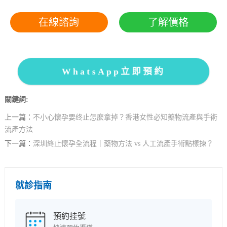
在線諮詢
了解價格
WhatsApp立即預約
關鍵詞:
上一篇：
不小心懷孕要终止怎麼拿掉？香港女性必知藥物流產與手術
流產方法
下一篇：
深圳終止懷孕全流程｜藥物方法 vs 人工流產手術點樣揀？
就診指南
預約挂號