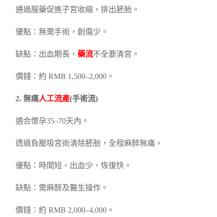
通過服藥促進子宮收縮，排出胚胎。
優點：無需手術，創傷少。
缺點：出血期長，
藥流
不全要清宮。
價錢：約 RMB 1,500–2,000。
2. 無痛
人工流產
(手術流)
適合懷孕35–70天內。
透過負壓吸宮術清除胚胎，全程麻醉無痛。
優點：時間短、出血少、恢復快。
缺點：需麻醉及醫生操作。
價錢：約 RMB 2,000–4,000。