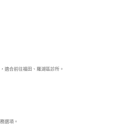
湖站，適合前往福田、羅湖區診所。
務選項。