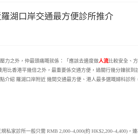
近羅湖口岸交通最方便診所推介
理壓力之外，仲最頭痛嘅就係：「應該去邊度做
人流
比較安全、方
費用比香港平幾倍之外，最重要係交通方便，過關行幾分鐘就到
點介紹 羅湖口岸附近 幾間交通最方便、港人最多選嘅婦科診所
家診所一般只需 RMB 2,000–4,000(約 HK$2,200–4,400)，