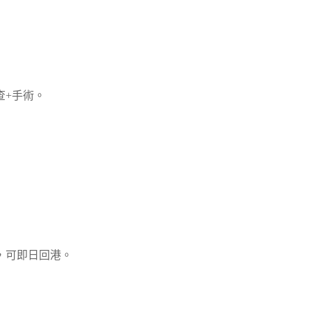
查+手術。
，可即日回港。