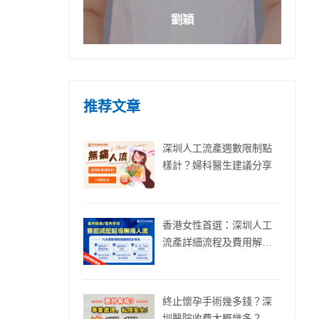
劉穎
推荐文章
深圳人工流產週數限制點
樣計？婦科醫生建議分享
香港女性首選：深圳人工
流產詳細流程及費用解
析！
終止懷孕手術幾多錢？深