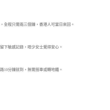
，全程只需兩三個鐘，香港人可當日來回。
留下敏感記錄，唔少女士覺得安心。
路10分鐘就到，無需搭車或轉地鐵。