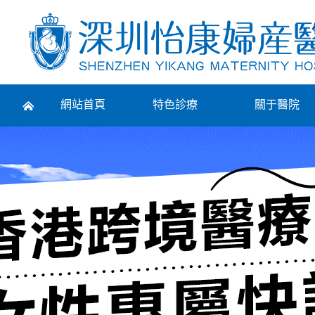
Prev
網站首頁
特色診療
關于醫院