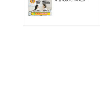
圳醫院收費大概幾多？