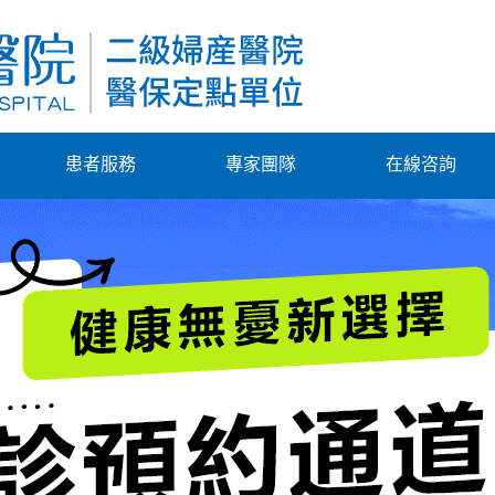
患者服務
專家團隊
在線咨詢