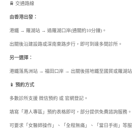
🚆 交通路線
由香港出發：
港鐵 → 羅湖站 → 過羅湖口岸(通關約10分鐘)。
出關後沿建設路或深南東路步行，即可到達多間診所。
另一選擇：
港鐵落馬洲站 → 福田口岸 → 出關後搭地鐵至國貿或羅
📱 預約方式
多數診所支援 微信預約 或 官網登記。
填寫「港人專區」預約表格即可，部分提供免費諮詢服務。
可要求「女醫師操作」、「全程無痛」、「當日手術」等服