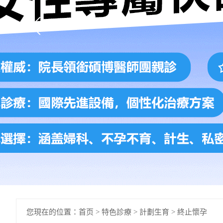
您現在的位置：
首页
>
特色診療
>
計劃生育
>
終止懷孕