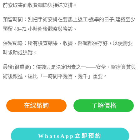
前索取書面收費細節與接送安排。
預留時間：別把手術安排在要馬上返工/返學的日子;建議至少
預留 48–72 小時術後觀察與複診。
保留紀錄：所有檢查結果、收據、醫囑都保存好，以便需要
時求助或追蹤。
最後(很重要)：價錢只是決定因素之一——安全、醫療資質與
術後跟進，遠比「一時間平幾百、幾千」重要。
在線諮詢
了解價格
WhatsApp立即預約