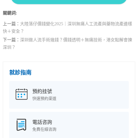
關鍵詞:
上一篇：
大陸落仔價錢變化2025｜深圳無痛人工流產與藥物流產邊樣
快＋安全？
下一篇：
深圳做人流手術幾錢？價錢透明＋無痛技術，港女點解會揀
深圳？
就診指南
預約挂號
快速預約渠道
電話咨詢
免費在線咨詢