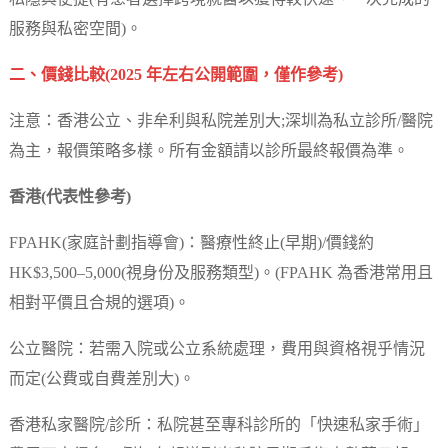
服務與私密空間)。
二、價錢比較(2025 年左右公開範圍，僅作參考)
注意：香港公立、非牟利與私院差別大;深圳為私立診所/醫院
為主，報價策略多樣。所有金額請以診所最終報價為準。
香港(代表性參考)
FPAHK(家庭計劃指導會)：醫療性終止(早期)/價錢約
HK$3,500–5,000(視身份及服務類型)。(FPAHK 為香港常用且
相對平價且合規的選項)。
公立醫院：若需入院或公立系統處理，費用與資格視乎情況
而定(公費或自費差別大)。
香港私家醫院/診所：私院甚至專科診所的「快速私家手術」