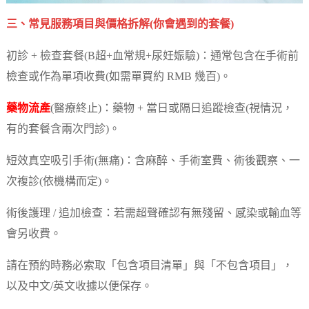
三、常見服務項目與價格拆解(你會遇到的套餐)
初診 + 檢查套餐(B超+血常規+尿妊娠驗)：通常包含在手術前
檢查或作為單項收費(如需單買約 RMB 幾百)。
藥物流產
(醫療終止)：藥物 + 當日或隔日追蹤檢查(視情況，
有的套餐含兩次門診)。
短效真空吸引手術(無痛)：含麻醉、手術室費、術後觀察、一
次複診(依機構而定)。
術後護理 / 追加檢查：若需超聲確認有無殘留、感染或輸血等
會另收費。
請在預約時務必索取「包含項目清單」與「不包含項目」，
以及中文/英文收據以便保存。