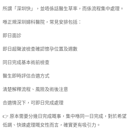
所謂「深圳快」，並唔係話醫生草率，而係流程集中處理。
喺正規深圳婦科醫院，常見安排包括：
即日面診
即日超聲波檢查確認懷孕位置及週數
同日完成基本術前檢查
醫生即時評估合適方式
清楚解釋流程、風險及術後注意
合適情況下，可即日完成處理
👉 原本需要分幾日完成嘅事，集中喺同一日完成，對於希望
低調、快速處理嘅女性而言，確實更有吸引力。