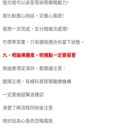
我可唔可以承受等候帶嚟嘅壓力?
我比較擔心拖延，定擔心風險?
我想一次完成，定分開幾次處理?
冇標準答案，只有適唔適合你當下狀態。
九、唔論揀邊度，呢幾點一定要留意
無論香港定深圳，都建議注意：
選擇正規、有婦科資質嘅醫療機構
一定要做超聲波確認
清楚了解流程同術後注意
唔好因為心急而忽略風險