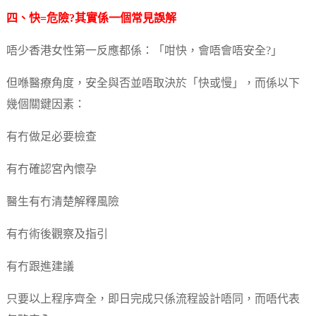
四、快=危險?其實係一個常見誤解
唔少香港女性第一反應都係：「咁快，會唔會唔安全?」
但喺醫療角度，安全與否並唔取決於「快或慢」，而係以下
幾個關鍵因素：
有冇做足必要檢查
有冇確認宮內懷孕
醫生有冇清楚解釋風險
有冇術後觀察及指引
有冇跟進建議
只要以上程序齊全，即日完成只係流程設計唔同，而唔代表