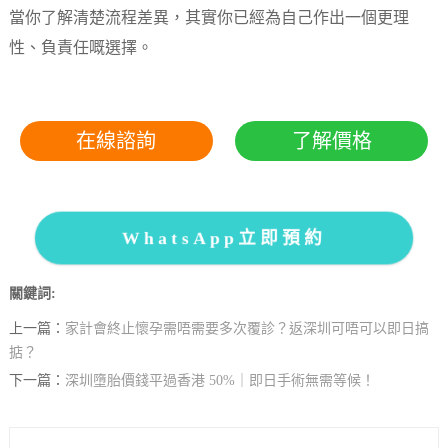
當你了解清楚流程差異，其實你已經為自己作出一個更理
性、負責任嘅選擇。
在線諮詢
了解價格
WhatsApp立即預約
關鍵詞:
上一篇：
家計會終止懷孕需唔需要多次覆診？返深圳可唔可以即日搞
掂？
下一篇：
深圳墮胎價錢平過香港 50%｜即日手術無需等候！