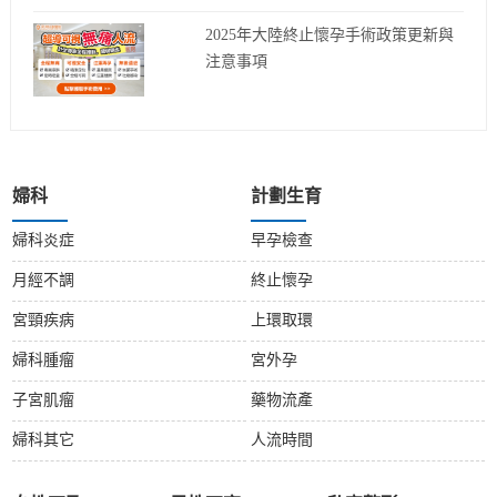
2025年大陸終止懷孕手術政策更新與
注意事項
婦科
計劃生育
婦科炎症
早孕檢查
月經不調
終止懷孕
宮頸疾病
上環取環
婦科腫瘤
宮外孕
子宮肌瘤
藥物流產
婦科其它
人流時間