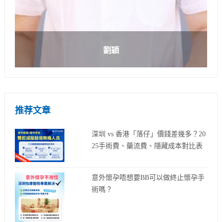
劉穎
推荐文章
深圳 vs 香港「落仔」價錢差幾多？20
25手術費、藥流費、隱藏成本對比表
意外懷孕唔想要BB可以做終止懷孕手
術嗎？