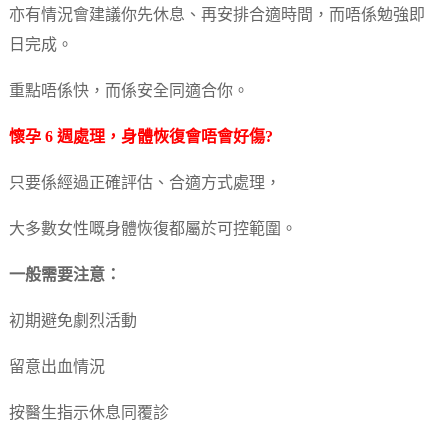
亦有情況會建議你先休息、再安排合適時間，而唔係勉強即
日完成。
重點唔係快，而係安全同適合你。
懷孕 6 週處理，身體恢復會唔會好傷?
只要係經過正確評估、合適方式處理，
大多數女性嘅身體恢復都屬於可控範圍。
一般需要注意：
初期避免劇烈活動
留意出血情況
按醫生指示休息同覆診