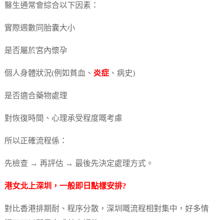
醫生通常會綜合以下因素：
實際週數同胎囊大小
是否屬於宮內懷孕
個人身體狀況(例如貧血、
炎症
、病史)
是否適合藥物處理
對恢復時間、心理承受程度嘅考慮
所以正確流程係：
先檢查 → 再評估 → 最後先決定處理方式。
港女北上深圳，一般即日點樣安排?
對比香港排期耐、程序分散，深圳嘅流程相對集中，好多情