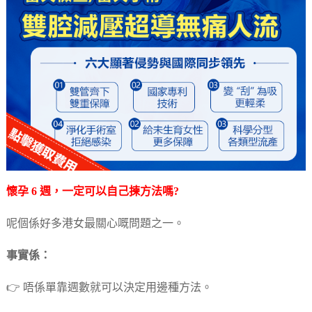
懷孕 6 週，一定可以自己揀方法嗎?
呢個係好多港女最關心嘅問題之一。
事實係：
👉 唔係單靠週數就可以決定用邊種方法。