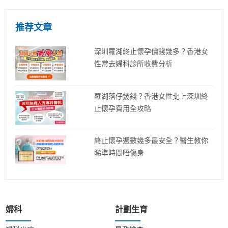
推荐文章
深圳羅湖終止懷孕價錢幾多？香港女
性常去婦科診所收費分析
羅湖落仔幾錢？香港女性北上深圳終
止懷孕費用全攻略
終止懷孕週數幾多最安全？醫生教你
睇準時間唔傷身
婦科
計劃生育