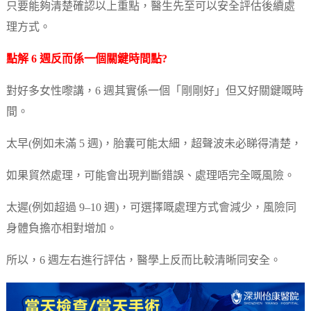
只要能夠清楚確認以上重點，醫生先至可以安全評估後續處
理方式。
點解 6 週反而係一個關鍵時間點?
對好多女性嚟講，6 週其實係一個「剛剛好」但又好關鍵嘅時
間。
太早(例如未滿 5 週)，胎囊可能太細，超聲波未必睇得清楚，
如果貿然處理，可能會出現判斷錯誤、處理唔完全嘅風險。
太遲(例如超過 9–10 週)，可選擇嘅處理方式會減少，風險同
身體負擔亦相對增加。
所以，6 週左右進行評估，醫學上反而比較清晰同安全。