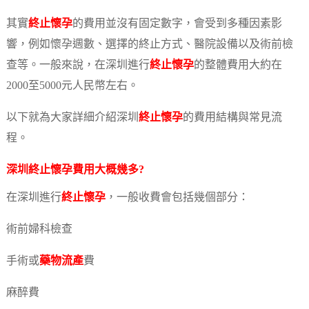
其實
終止懷孕
的費用並沒有固定數字，會受到多種因素影
響，例如懷孕週數、選擇的終止方式、醫院設備以及術前檢
查等。一般來說，在深圳進行
終止懷孕
的整體費用大約在
2000至5000元人民幣左右。
以下就為大家詳細介紹深圳
終止懷孕
的費用結構與常見流
程。
深圳
終止懷孕
費用大概幾多?
在深圳進行
終止懷孕
，一般收費會包括幾個部分：
術前婦科檢查
手術或
藥物流產
費
麻醉費