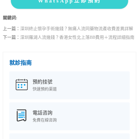
WhatsApp立即預約
關鍵詞:
上一篇：
深圳終止懷孕手術幾錢？無痛人流同藥物流產收費差異詳解
下一篇：
深圳羅湖人流幾錢？香港女性北上落BB費用＋流程詳細指南
就診指南
預約挂號
快速預約渠道
電話咨詢
免費在線咨詢