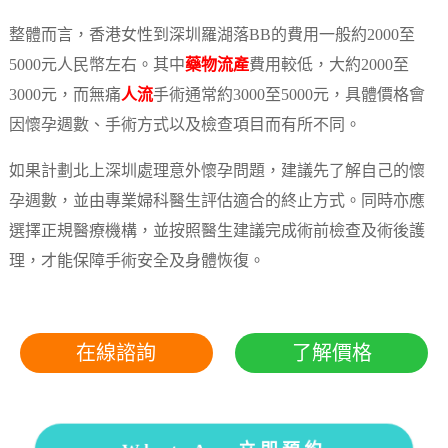
整體而言，香港女性到深圳羅湖落BB的費用一般約2000至
5000元人民幣左右。其中
藥物流產
費用較低，大約2000至
3000元，而無痛
人流
手術通常約3000至5000元，具體價格會
因懷孕週數、手術方式以及檢查項目而有所不同。
如果計劃北上深圳處理意外懷孕問題，建議先了解自己的懷
孕週數，並由專業婦科醫生評估適合的終止方式。同時亦應
選擇正規醫療機構，並按照醫生建議完成術前檢查及術後護
理，才能保障手術安全及身體恢復。
在線諮詢
了解價格