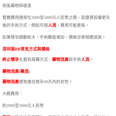
術後藥物與復查
整體費用通常在2000至5000元人民幣之間，若選擇設備更先
進的手術方式，例如可視
人流
，費用可能更高。
如果懷孕週數較大，手術難度增加，價格亦會相應提高。
深圳落BB常見方式與價格
終止懷孕
主要有兩種方式：
藥物流產
與手術
人流
。
藥物流產
(
藥流
)
藥物流產
通常適合懷孕49天內的女性。
大概費用：
約2000至3000元人民幣