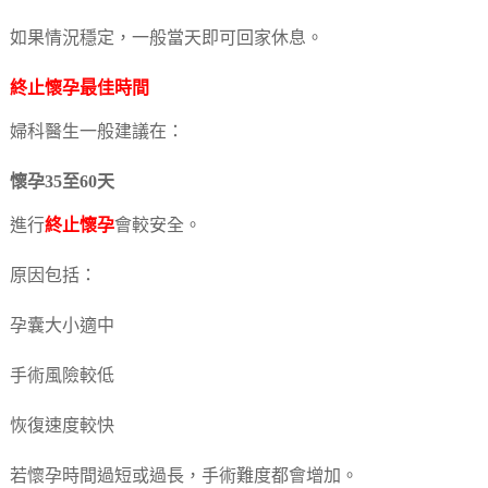
如果情況穩定，一般當天即可回家休息。
終止懷孕
最佳時間
婦科醫生一般建議在：
懷孕35至60天
進行
終止懷孕
會較安全。
原因包括：
孕囊大小適中
手術風險較低
恢復速度較快
若懷孕時間過短或過長，手術難度都會增加。