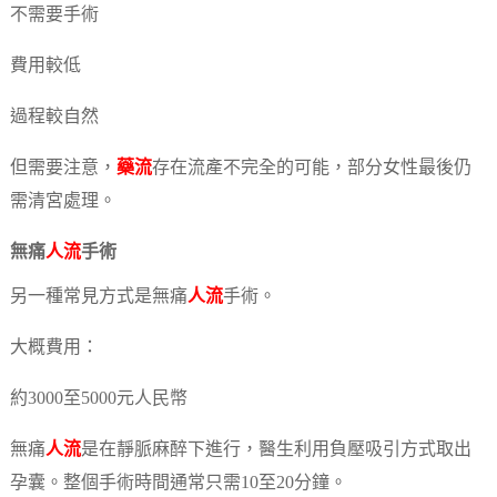
不需要手術
費用較低
過程較自然
但需要注意，
藥流
存在流產不完全的可能，部分女性最後仍
需清宮處理。
無痛
人流
手術
另一種常見方式是無痛
人流
手術。
大概費用：
約3000至5000元人民幣
無痛
人流
是在靜脈麻醉下進行，醫生利用負壓吸引方式取出
孕囊。整個手術時間通常只需10至20分鐘。