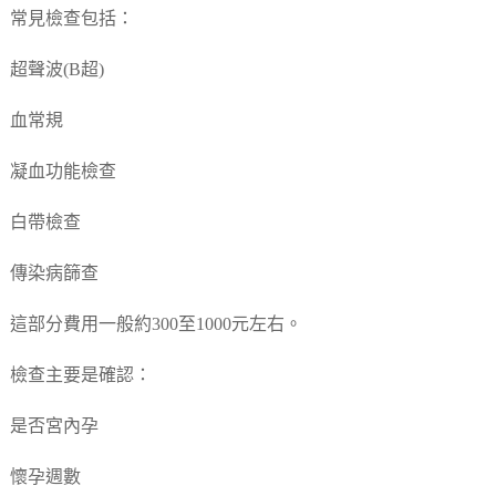
常見檢查包括：
超聲波(B超)
血常規
凝血功能檢查
白帶檢查
傳染病篩查
這部分費用一般約300至1000元左右。
檢查主要是確認：
是否宮內孕
懷孕週數