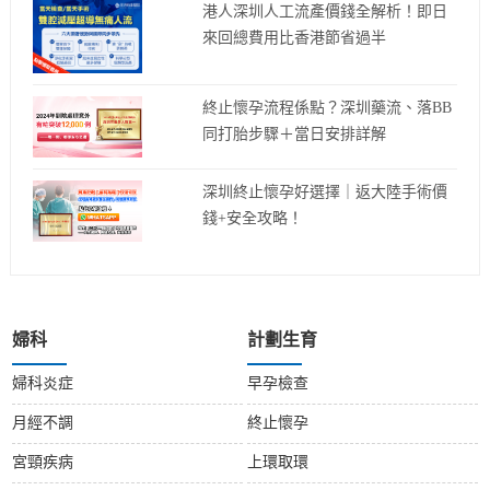
港人深圳人工流產價錢全解析！即日
來回總費用比香港節省過半
終止懷孕流程係點？深圳藥流、落BB
同打胎步驟＋當日安排詳解
深圳終止懷孕好選擇｜返大陸手術價
錢+安全攻略！
婦科
計劃生育
婦科炎症
早孕檢查
月經不調
終止懷孕
宮頸疾病
上環取環