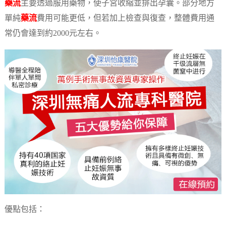
藥流
主要透過服用藥物，使子宮收縮並排出孕囊。部分地方
單純
藥流
費用可能更低，但若加上檢查與復查，整體費用通
常仍會達到約2000元左右。
優點包括：