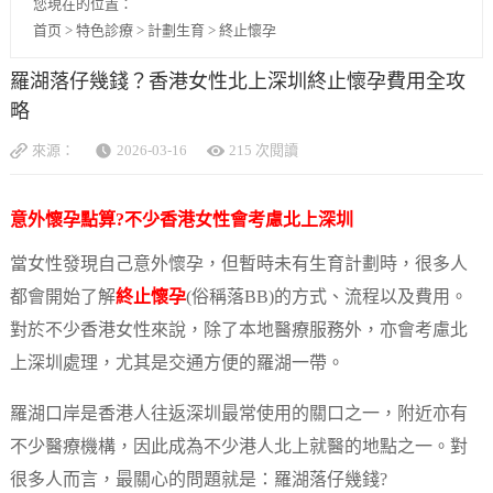
您現在的位置：
首页
>
特色診療
>
計劃生育
>
終止懷孕
羅湖落仔幾錢？香港女性北上深圳終止懷孕費用全攻
略
來源：
2026-03-16
215 次閱讀
意外懷孕點算?不少香港女性會考慮北上深圳
當女性發現自己意外懷孕，但暫時未有生育計劃時，很多人
都會開始了解
終止懷孕
(俗稱落BB)的方式、流程以及費用。
對於不少香港女性來說，除了本地醫療服務外，亦會考慮北
上深圳處理，尤其是交通方便的羅湖一帶。
羅湖口岸是香港人往返深圳最常使用的關口之一，附近亦有
不少醫療機構，因此成為不少港人北上就醫的地點之一。對
很多人而言，最關心的問題就是：羅湖落仔幾錢?