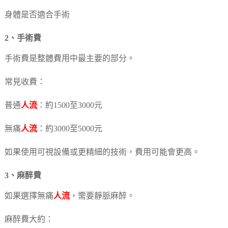
身體是否適合手術
2、手術費
手術費是整體費用中最主要的部分。
常見收費：
普通
人流
：約1500至3000元
無痛
人流
：約3000至5000元
如果使用可視設備或更精細的技術，費用可能會更高。
3、麻醉費
如果選擇無痛
人流
，需要靜脈麻醉。
麻醉費大約：