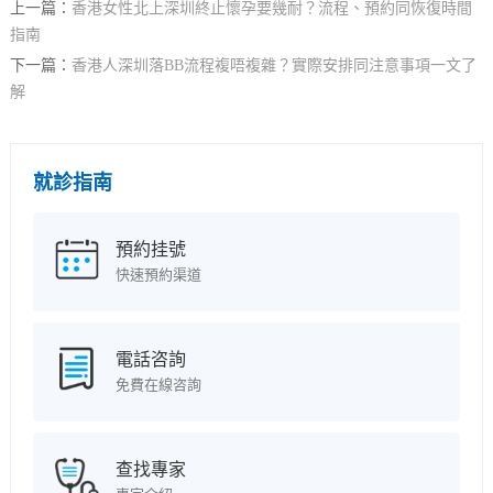
上一篇：
香港女性北上深圳終止懷孕要幾耐？流程、預約同恢復時間
指南
下一篇：
香港人深圳落BB流程複唔複雜？實際安排同注意事項一文了
解
就診指南
預約挂號
快速預約渠道
電話咨詢
免費在線咨詢
查找專家