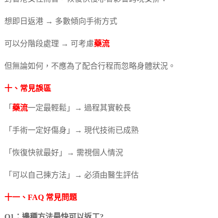
想即日返港 → 多數傾向手術方式
可以分階段處理 → 可考慮
藥流
但無論如何，不應為了配合行程而忽略身體狀況。
十、常見誤區
「
藥流
一定最輕鬆」→ 過程其實較長
「手術一定好傷身」→ 現代技術已成熟
「恢復快就最好」→ 需視個人情況
「可以自己揀方法」→ 必須由醫生評估
十一、FAQ 常見問題
Q1：邊種方法最快可以返工?