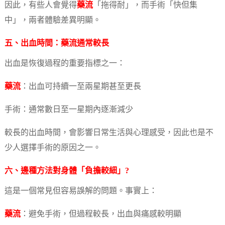
因此，有些人會覺得
藥流
「拖得耐」，而手術「快但集
中」，兩者體驗差異明顯。
五、出血時間：
藥流
通常較長
出血是恢復過程的重要指標之一：
藥流
：出血可持續一至兩星期甚至更長
手術：通常數日至一星期內逐漸減少
較長的出血時間，會影響日常生活與心理感受，因此也是不
少人選擇手術的原因之一。
六、邊種方法對身體「負擔較細」?
這是一個常見但容易誤解的問題。事實上：
藥流
：避免手術，但過程較長，出血與痛感較明顯