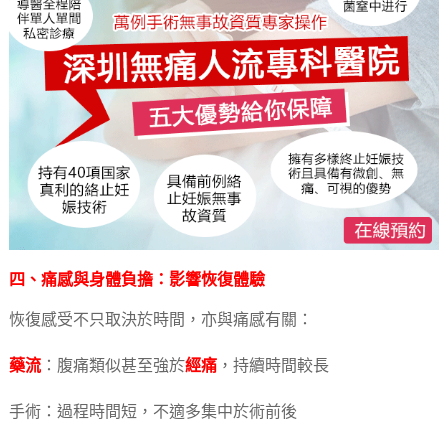
四、痛感與身體負擔：影響恢復體驗
恢復感受不只取決於時間，亦與痛感有關：
藥流
：腹痛類似甚至強於
經痛
，持續時間較長
手術：過程時間短，不適多集中於術前後