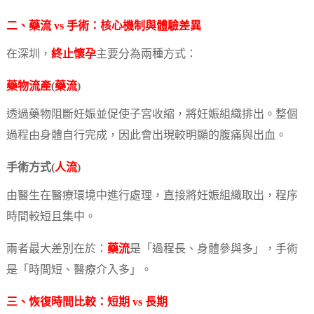
二、
藥流
vs 手術：核心機制與體驗差異
在深圳，
終止懷孕
主要分為兩種方式：
藥物流產
(
藥流
)
透過藥物阻斷妊娠並促使子宮收縮，將妊娠組織排出。整個
過程由身體自行完成，因此會出現較明顯的腹痛與出血。
手術方式(
人流
)
由醫生在醫療環境中進行處理，直接將妊娠組織取出，程序
時間較短且集中。
兩者最大差別在於：
藥流
是「過程長、身體參與多」，手術
是「時間短、醫療介入多」。
三、恢復時間比較：短期 vs 長期