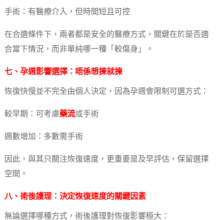
手術：有醫療介入，但時間短且可控
在合適條件下，兩者都是安全的醫療方式，關鍵在於是否適
合當下情況，而非單純哪一種「較傷身」。
七、孕週影響選擇：唔係想揀就揀
恢復快慢並不完全由個人決定，因為孕週會限制可選方式：
較早期：可考慮
藥流
或手術
週數增加：多數需手術
因此，與其只關注恢復速度，更重要是及早評估，保留選擇
空間。
八、術後護理：決定恢復速度的關鍵因素
無論選擇哪種方式，術後護理對恢復影響極大：