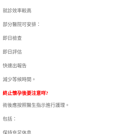
就診效率較高
部分醫院可安排：
即日檢查
即日評估
快速出報告
減少等候時間。
終止懷孕
後要注意咩?
術後應按照醫生指示進行護理。
包括：
保持充足休息