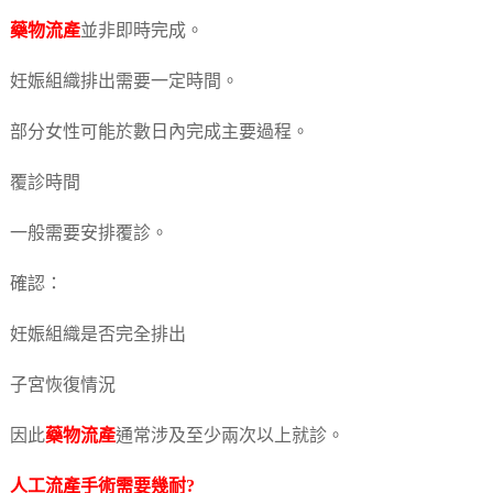
藥物流產
並非即時完成。
妊娠組織排出需要一定時間。
部分女性可能於數日內完成主要過程。
覆診時間
一般需要安排覆診。
確認：
妊娠組織是否完全排出
子宮恢復情況
因此
藥物流產
通常涉及至少兩次以上就診。
人工流產
手術需要幾耐?