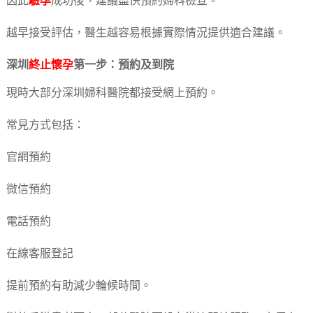
因此
驗孕
成功後，建議盡快預約婦科檢查。
越早接受評估，醫生越容易根據實際情況提供適合建議。
深圳
終止懷孕
第一步：預約及到院
現時大部分深圳婦科醫院都接受網上預約。
常見方式包括：
官網預約
微信預約
電話預約
在線客服登記
提前預約有助減少輪候時間。