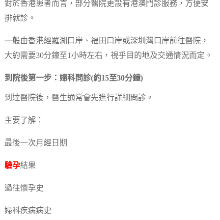
對於香港患者而言，部分醫院更設有港澳門診服務，方便安
排就診。
一般由香港經羅湖口岸、福田口岸或深圳灣口岸前往醫院，
大約需要30分鐘至1小時左右，視乎目的地及交通情況而定。
到院後第一步：婦科問診(約15至30分鐘)
到達醫院後，醫生通常會先進行詳細問診。
主要了解：
最後一次月經日期
驗孕
結果
過往懷孕史
婦科疾病病史