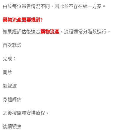
由於每位患者情況不同，因此並不存在統一方案。
藥物流產
需要幾耐?
如果經評估後適合
藥物流產
，流程通常分階段進行。
首次就診
完成：
問診
超聲波
身體評估
之後按醫囑安排療程。
後續觀察