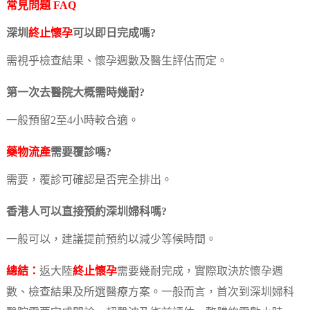
常見問題 FAQ
深圳
終止懷孕
可以即日完成嗎?
需視乎檢查結果、懷孕週數及醫生評估而定。
第一次去醫院大概需時幾耐?
一般預留2至4小時較合適。
藥物流產
需要覆診嗎?
需要，覆診可確認是否完全排出。
香港人可以直接預約深圳婦科嗎?
一般可以，建議提前預約以減少等候時間。
總結：
返大陸
終止懷孕
需要幾耐完成，實際取決於懷孕週
數、檢查結果及所選醫療方案。一般而言，首次到深圳婦科