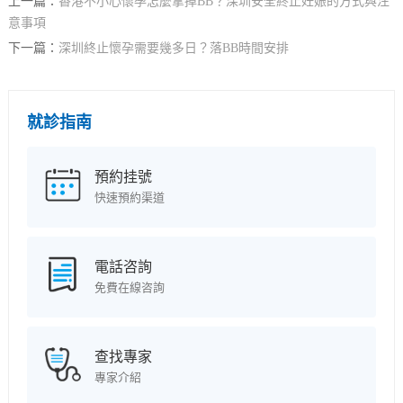
上一篇：
香港不小心懷孕怎麼拿掉BB？深圳安全終止妊娠的方式與注
意事項
下一篇：
深圳終止懷孕需要幾多日？落BB時間安排
就診指南
預約挂號
快速預約渠道
電話咨詢
免費在線咨詢
查找專家
專家介紹