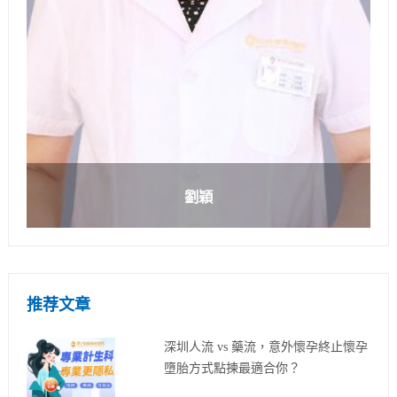
劉穎
推荐文章
深圳人流 vs 藥流，意外懷孕終止懷孕
墮胎方式點揀最適合你？