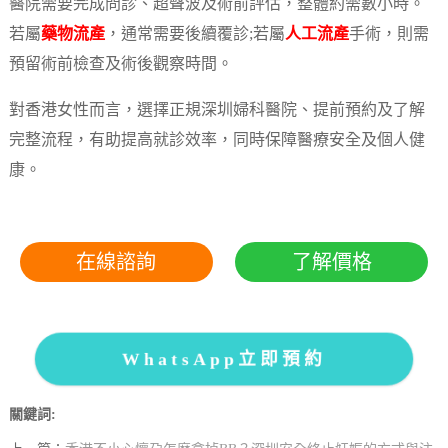
醫院需要完成問診、超聲波及術前評估，整體約需數小時。
若屬
藥物流產
，通常需要後續覆診;若屬
人工流產
手術，則需
預留術前檢查及術後觀察時間。
對香港女性而言，選擇正規深圳婦科醫院、提前預約及了解
完整流程，有助提高就診效率，同時保障醫療安全及個人健
康。
在線諮詢
了解價格
WhatsApp立即預約
關鍵詞: