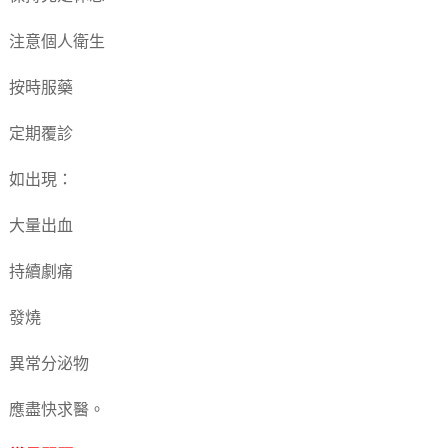
注意個人衛生
按時服藥
定期覆診
如出現：
大量出血
持續劇痛
發燒
異常分泌物
應盡快求醫。