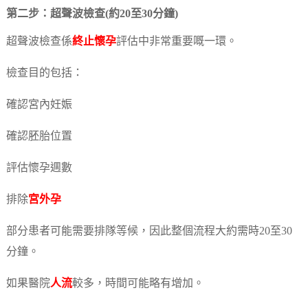
第二步：超聲波檢查(約20至30分鐘)
超聲波檢查係
終止懷孕
評估中非常重要嘅一環。
檢查目的包括：
確認宮內妊娠
確認胚胎位置
評估懷孕週數
排除
宮外孕
部分患者可能需要排隊等候，因此整個流程大約需時20至30
分鐘。
如果醫院
人流
較多，時間可能略有增加。