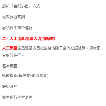
屬於「自然排出」方式
需較長觀察期
必須醫生監督進行
二、
人工流產
(無痛
人流
)係點做?
人工流產
係透過醫療器械直接清除子宮內妊娠組織，通常配
合麻醉進行。
基本流程：
術前檢查(超聲波+血液檢查)
靜脈麻醉
醫生進行子宮清理