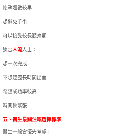
懷孕週數較早
想避免手術
可以接受較長觀察期
適合
人流
人士：
想一次完成
不想經歷長時間出血
希望成功率較高
時間較緊張
五、醫生最關注嘅選擇標準
醫生一般會優先考慮：