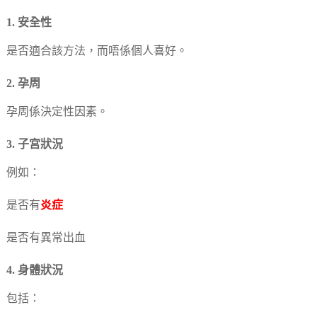
1. 安全性
是否適合該方法，而唔係個人喜好。
2. 孕周
孕周係決定性因素。
3. 子宮狀況
例如：
是否有
炎症
是否有異常出血
4. 身體狀況
包括：