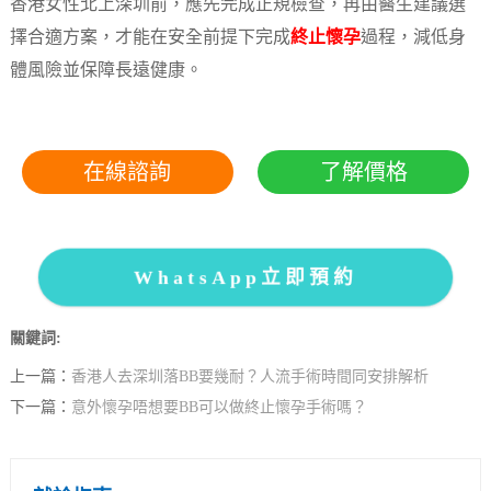
香港女性北上深圳前，應先完成正規檢查，再由醫生建議選
擇合適方案，才能在安全前提下完成
終止懷孕
過程，減低身
體風險並保障長遠健康。
在線諮詢
了解價格
WhatsApp立即預約
關鍵詞:
上一篇：
香港人去深圳落BB要幾耐？人流手術時間同安排解析
下一篇：
意外懷孕唔想要BB可以做終止懷孕手術嗎？