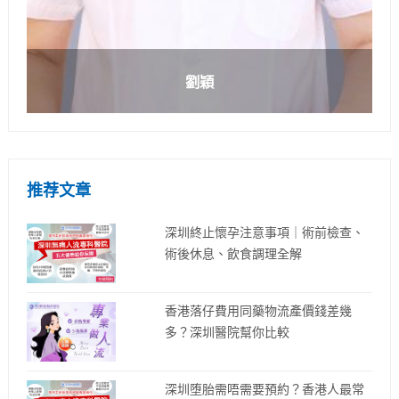
劉穎
推荐文章
深圳終止懷孕注意事項｜術前檢查、
術後休息、飲食調理全解
香港落仔費用同藥物流產價錢差幾
多？深圳醫院幫你比較
深圳堕胎需唔需要預約？香港人最常