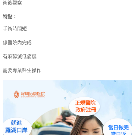
術後觀察
特點：
手術時間短
係醫院內完成
有麻醉減低痛感
需要專業醫生操作