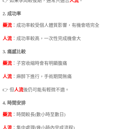
👉 如果孕周較後期，通常只適合
人流
。
2. 成功率
藥流
：成功率較受個人體質影響，有機會唔完全
人流
：成功率較高，一次性完成機會大
3. 痛感比較
藥流
：子宮收縮時會有明顯腹痛
人流
：麻醉下進行，手術期間無痛
👉 但
人流
後仍可能有輕微不適。
4. 時間安排
藥流
：時間較長(數小時至數日)
人流
：集中處理(幾小時內完成流程)