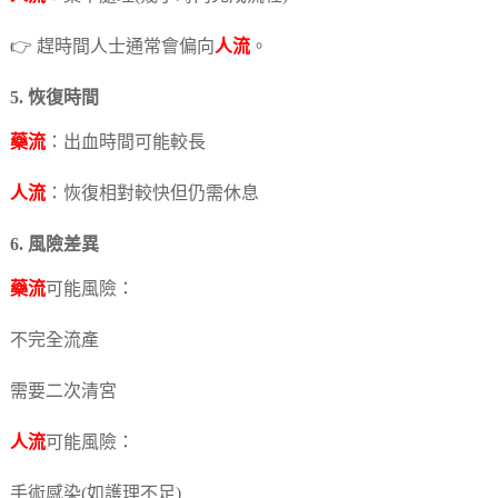
👉 趕時間人士通常會偏向
人流
。
5. 恢復時間
藥流
：出血時間可能較長
人流
：恢復相對較快但仍需休息
6. 風險差異
藥流
可能風險：
不完全流產
需要二次清宮
人流
可能風險：
手術感染(如護理不足)