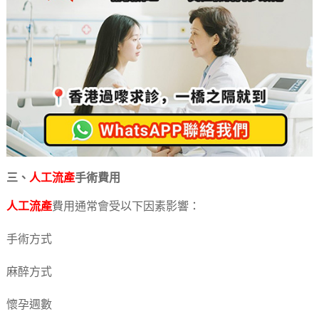
三、
人工流產
手術費用
人工流產
費用通常會受以下因素影響：
手術方式
麻醉方式
懷孕週數