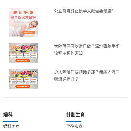
公立醫院終止懷孕大概需要幾錢?
大陸落仔可以當日做？深圳墮胎手術
流程＋預約須知
返大陸落仔要預幾多錢？無痛人流同
藥流邊樣好？
婦科
計劃生育
婦科炎症
早孕檢查