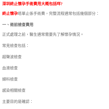
深圳
終止懷孕
手術費用大概包括咩?
終止懷孕
唔單止係手術費，完整流程通常包括幾個部分：
一、術前檢查費用
正式處理之前，醫生通常需要先了解懷孕情況。
常見檢查包括：
超聲波檢查
血液檢查
婦科檢查
感染相關檢查
主要目的是確認：