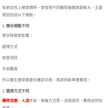
有啲女性上網查價時，會發現不同醫院報價差距較大，主要
原因包括以下幾點。
1. 懷孕週數不同
懷孕時間會影響：
處理方式
檢查項目
手術難度
所以醫生通常需要先確認孕周，再提供較準確費用。
2. 選擇方式不同
藥物流產
、
人流
手術、無痛方式等，流程唔同，費用自然有