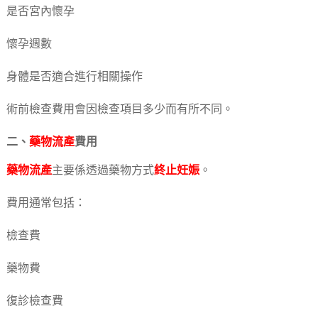
是否宮內懷孕
懷孕週數
身體是否適合進行相關操作
術前檢查費用會因檢查項目多少而有所不同。
二、
藥物流產
費用
藥物流產
主要係透過藥物方式
終止妊娠
。
費用通常包括：
檢查費
藥物費
復診檢查費