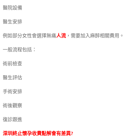
醫院設備
醫生安排
例如部分女性會選擇無痛
人流
，需要加入麻醉相關費用。
一般流程包括：
術前檢查
醫生評估
手術安排
術後觀察
復診跟進
深圳
終止懷孕
收費點解會有差異?