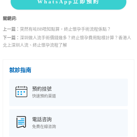
WhatsApp立即預約
關鍵詞:
上一篇：
突然有咗BB唔知點算，終止懷孕手術流程係點？
下一篇：
深圳做人流手術價錢幾多？終止懷孕費用點樣計算？香港人
北上深圳人流、終止懷孕流程了解
就診指南
預約挂號
快速預約渠道
電話咨詢
免費在線咨詢