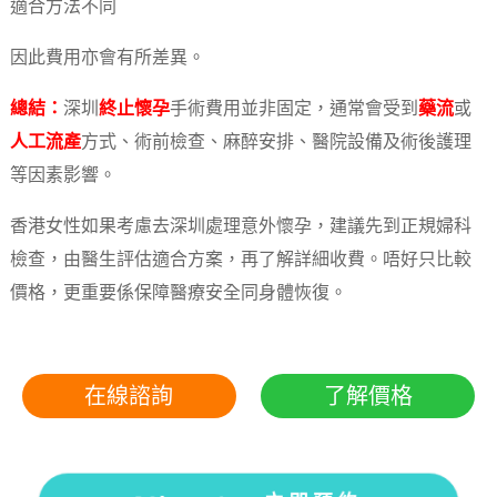
適合方法不同
因此費用亦會有所差異。
總結：
深圳
終止懷孕
手術費用並非固定，通常會受到
藥流
或
人工流產
方式、術前檢查、麻醉安排、醫院設備及術後護理
等因素影響。
香港女性如果考慮去深圳處理意外懷孕，建議先到正規婦科
檢查，由醫生評估適合方案，再了解詳細收費。唔好只比較
價格，更重要係保障醫療安全同身體恢復。
在線諮詢
了解價格