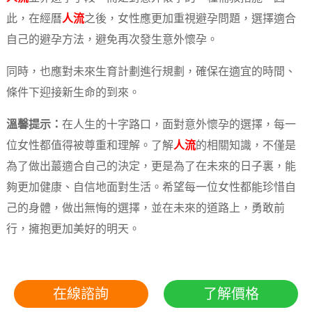
此，在經曆
人流
之後，女性應更加重視避孕問題，選擇適合
自己的避孕方法，避免再次發生意外懷孕。
同時，也應對未來生育計劃進行規劃，確保在適宜的時間、
條件下迎接新生命的到來。
溫馨提示：
在人生的十字路口，面對意外懷孕的選擇，每一
位女性都值得被尊重和理解。了解
人流
的相關知識，不僅是
為了做出蕞適合自己的決定，更是為了在未來的日子裏，能
夠更加健康、自信地面對生活。希望每一位女性都能珍惜自
己的身體，做出無悔的選擇，並在未來的道路上，勇敢前
行，擁抱更加美好的明天。
在線諮詢
了解價格