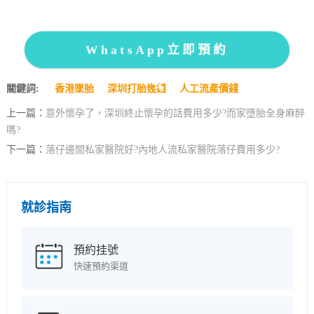
WhatsApp立即預約
關鍵詞:
香港墜胎
深圳打胎幾錢
人工流產價錢
上一篇：
意外懷孕了，深圳終止懷孕的話費用多少?而家墮胎全身麻醉
嗎?
下一篇：
落仔邊間私家醫院好?內地人流私家醫院落仔費用多少?
就診指南
預約挂號
快速預約渠道