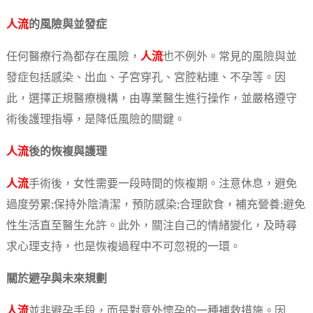
人流
的風險與並發症
任何醫療行為都存在風險，
人流
也不例外。常見的風險與並
發症包括感染、出血、子宮穿孔、宮腔粘連、不孕等。因
此，選擇正規醫療機構，由專業醫生進行操作，並嚴格遵守
術後護理指導，是降低風險的關鍵。
人流
後的恢複與護理
人流
手術後，女性需要一段時間的恢複期。注意休息，避免
過度勞累;保持外陰清潔，預防感染;合理飲食，補充營養;避免
性生活直至醫生允許。此外，關注自己的情緒變化，及時尋
求心理支持，也是恢複過程中不可忽視的一環。
關於避孕與未來規劃
人流
並非避孕手段，而是對意外懷孕的一種補救措施。因