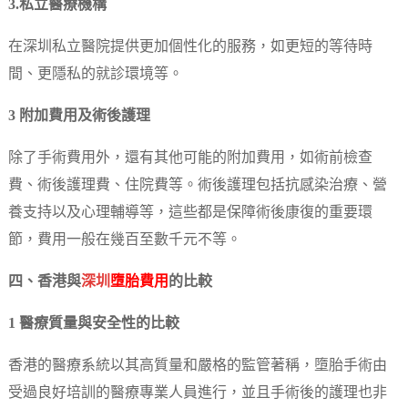
3.私立醫療機構
在深圳私立醫院提供更加個性化的服務，如更短的等待時
間、更隱私的就診環境等。
3 附加費用及術後護理
除了手術費用外，還有其他可能的附加費用，如術前檢查
費、術後護理費、住院費等。術後護理包括抗感染治療、營
養支持以及心理輔導等，這些都是保障術後康復的重要環
節，費用一般在幾百至數千元不等。
四、香港與
深圳
墮胎費用
的比較
1 醫療質量與安全性的比較
香港的醫療系統以其高質量和嚴格的監管著稱，墮胎手術由
受過良好培訓的醫療專業人員進行，並且手術後的護理也非