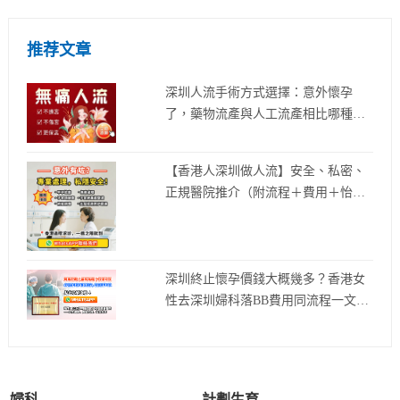
推荐文章
深圳人流手術方式選擇：意外懷孕
了，藥物流產與人工流產相比哪種方
式比較好
【香港人深圳做人流】安全、私密、
正規醫院推介（附流程＋費用＋怡康
醫院詳解）
深圳終止懷孕價錢大概幾多？香港女
性去深圳婦科落BB費用同流程一文睇
清