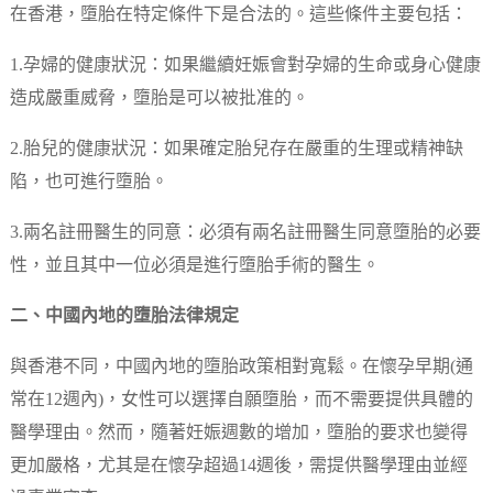
在香港，墮胎在特定條件下是合法的。這些條件主要包括：
1.孕婦的健康狀況：如果繼續妊娠會對孕婦的生命或身心健康
造成嚴重威脅，墮胎是可以被批准的。
2.胎兒的健康狀況：如果確定胎兒存在嚴重的生理或精神缺
陷，也可進行墮胎。
3.兩名註冊醫生的同意：必須有兩名註冊醫生同意墮胎的必要
性，並且其中一位必須是進行墮胎手術的醫生。
二、中國內地的墮胎法律規定
與香港不同，中國內地的墮胎政策相對寬鬆。在懷孕早期(通
常在12週內)，女性可以選擇自願墮胎，而不需要提供具體的
醫學理由。然而，隨著妊娠週數的增加，墮胎的要求也變得
更加嚴格，尤其是在懷孕超過14週後，需提供醫學理由並經