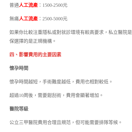
普通
人工流產
：1500-2500元
無痛
人工流產
：2500-5000元
如果你比較注重隱私或對就診環境有較高要求，私立醫院是
保選擇的是正規機構。
四、影響費用的主要因素
懷孕時間
懷孕時間越短，手術難度越低，費用也相對較低。
超過10周後，需要鉗刮術，費用會顯著增加。
醫院等級
公立三甲醫院費用合理且規范，但可能需要排隊等候。