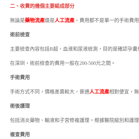
二、收費的幾個主要組成部分
無論是
藥物流產
還是
人工流產
，費用都不是單一的手術費用
術前檢查
主要檢查內容包括B超、血液和尿液檢測，目的是確認孕囊
在深圳，術前檢查的費用一般在200-500元之間。
手術費用
手術方式不同，價格差異較大，普通
人工流產
相對便宜，無
術後護理
包括消炎藥物、輸液和子宮修複護理。根據醫院級別和護理項目
複查費用