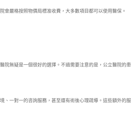
院會嚴格按照物價局標准收費，大多數項目都可以使用醫保。
醫院無疑是一個很好的選擇。不過需要注意的是，公立醫院的患
境、一對一的咨詢服務，甚至還有術後心理疏導。這些額外的服