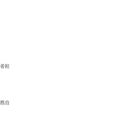
者較
務自