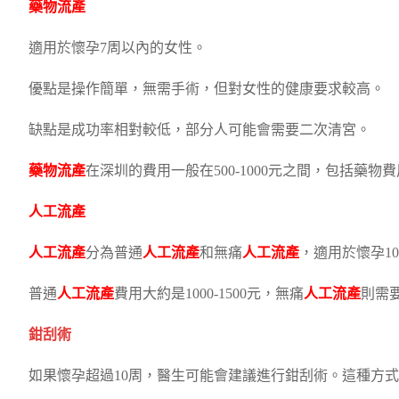
藥物流產
適用於懷孕7周以內的女性。
優點是操作簡單，無需手術，但對女性的健康要求較高。
缺點是成功率相對較低，部分人可能會需要二次清宮。
藥物流產
在深圳的費用一般在500-1000元之間，包括藥
人工流產
人工流產
分為普通
人工流產
和無痛
人工流產
，適用於懷孕1
普通
人工流產
費用大約是1000-1500元，無痛
人工流產
則需要1
鉗刮術
如果懷孕超過10周，醫生可能會建議進行鉗刮術。這種方式