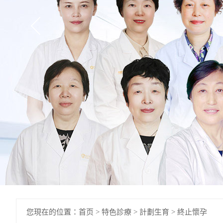
您現在的位置：
首页
>
特色診療
>
計劃生育
>
終止懷孕