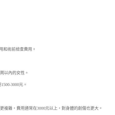
物費用和術前檢查費用。
0周以內的女性。
500-3000元。
更複雜，費用通常在3000元以上，對身體的創傷也更大。