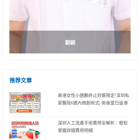
劉穎
推荐文章
香港女性小週數終止妊娠限定!深圳私
家醫院6週內微創術式| 術後當日返港
深圳人工流產手術費用全解析：輕松
掌握詳細費用明細