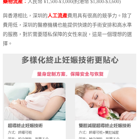
藥物流產
：
人民幣 ¥1,500-¥3,000(約港幣 $1,800-$3,600)
與香港相比，深圳的
人工流產
費用具有很高的競爭力。除了
費用低，深圳的醫療機構也能提供快速的手術安排和高水準
的服務，對於需要隱私保障的女性來說，這是一個理想的選
擇。