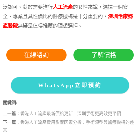
泛認可。對於需要進行
人工流產
的女性來說，選擇一個安
全、專業且具性價比的醫療機構是十分重要的，
深圳怡康婦
產醫院
無疑是值得推薦的理想選擇。
在線諮詢
了解價格
WhatsApp立即預約
關鍵詞:
上一篇：
香港人工流產最新價格更新：深圳手術更高效更平價
下一篇：
香港人工流產費用影響因素分析：手術類型與醫療機構的差
異