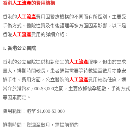
香港
人工流產
的費用結構
香港的
人工流產
費用因醫療機構的不同而有所區別，主要受
手術方式、醫院性質及術後護理等多方面因素影響。以下是
香港
人工流產
費用的詳細介紹：
1. 香港公立醫院
香港的公立醫院提供相對便宜的
人工流產
服務，但由於需求
量大，排期時間較長，患者通常需要等待數週至數月才能安
排手術。費用方面，公立醫院的
人工流產
費用較為低廉，通
常介於港幣$1,000-$3,000之間，主要依據懷孕週數、手術方式
等因素而定。
費用範圍：港幣 $1,000-$3,000
排期時間：幾週至數月，需提前預約