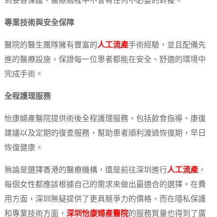
到妥善保護，醫療過程中不會有任何不必要的幹擾。
專業技術與安全保障
醫院的醫生團隊擁有豐富的
人工流產
手術經驗，並且配備先
進的醫療設施，保證每一位患者都能在安全、舒適的環境中
完成手術。
全程護理服務
怡康婦產醫院提供術後全程護理服務，包括飲食指導、康復
建議以及定期的復查服務，幫助患者順利渡過恢復期，早日
恢復健康。
無論是選擇香港的醫療機構，還是前往深圳進行
人工流產
，
每個女性都應該根據自己的需求來做出最適合的選擇。在費
用方面，深圳無疑提供了更具競爭力的價格，而在隱私保護
和專業技術方面，
深圳怡康婦產醫院
的服務質量也得到了廣