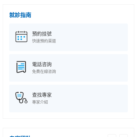
就診指南
預約挂號
快速預約渠道
電話咨詢
免費在線咨詢
查找專家
專家介紹