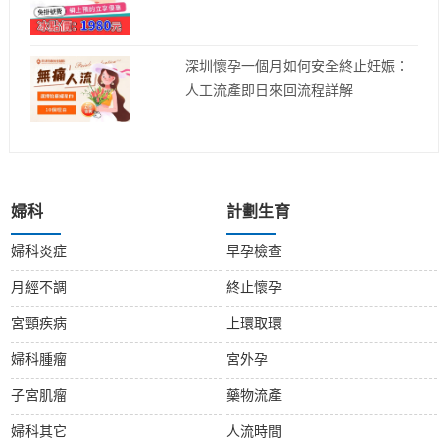
深圳懷孕一個月如何安全終止妊娠：
人工流產即日來回流程詳解
婦科
計劃生育
婦科炎症
早孕檢查
月經不調
終止懷孕
宮頸疾病
上環取環
婦科腫瘤
宮外孕
子宮肌瘤
藥物流產
婦科其它
人流時間