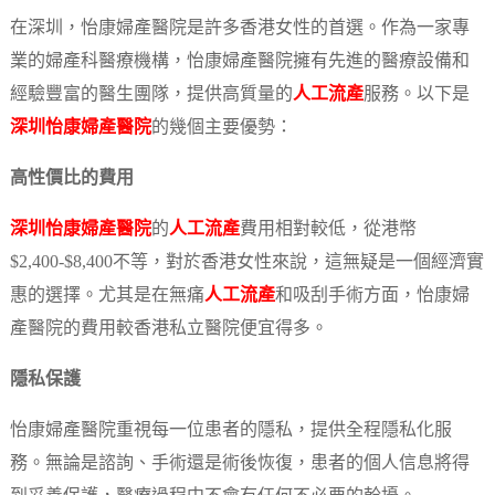
在深圳，怡康婦產醫院是許多香港女性的首選。作為一家專
業的婦產科醫療機構，怡康婦產醫院擁有先進的醫療設備和
經驗豐富的醫生團隊，提供高質量的
人工流產
服務。以下是
深圳怡康婦產醫院
的幾個主要優勢：
高性價比的費用
深圳怡康婦產醫院
的
人工流產
費用相對較低，從港幣
$2,400-$8,400不等，對於香港女性來說，這無疑是一個經濟實
惠的選擇。尤其是在無痛
人工流產
和吸刮手術方面，怡康婦
產醫院的費用較香港私立醫院便宜得多。
隱私保護
怡康婦產醫院重視每一位患者的隱私，提供全程隱私化服
務。無論是諮詢、手術還是術後恢復，患者的個人信息將得