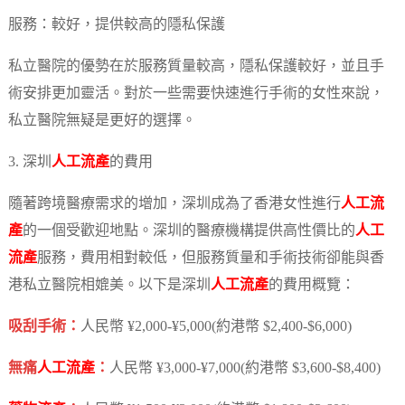
服務：較好，提供較高的隱私保護
私立醫院的優勢在於服務質量較高，隱私保護較好，並且手
術安排更加靈活。對於一些需要快速進行手術的女性來說，
私立醫院無疑是更好的選擇。
3. 深圳
人工流產
的費用
隨著跨境醫療需求的增加，深圳成為了香港女性進行
人工流
產
的一個受歡迎地點。深圳的醫療機構提供高性價比的
人工
流產
服務，費用相對較低，但服務質量和手術技術卻能與香
港私立醫院相媲美。以下是深圳
人工流產
的費用概覽：
吸刮手術：
人民幣 ¥2,000-¥5,000(約港幣 $2,400-$6,000)
無痛
人工流產
：
人民幣 ¥3,000-¥7,000(約港幣 $3,600-$8,400)