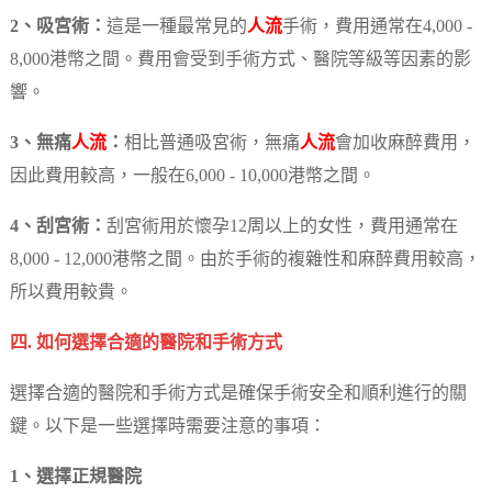
2、吸宮術：
這是一種最常見的
人流
手術，費用通常在4,000 -
8,000港幣之間。費用會受到手術方式、醫院等級等因素的影
響。
3、無痛
人流
：
相比普通吸宮術，無痛
人流
會加收麻醉費用，
因此費用較高，一般在6,000 - 10,000港幣之間。
4、刮宮術：
刮宮術用於懷孕12周以上的女性，費用通常在
8,000 - 12,000港幣之間。由於手術的複雜性和麻醉費用較高，
所以費用較貴。
四. 如何選擇合適的醫院和手術方式
選擇合適的醫院和手術方式是確保手術安全和順利進行的關
鍵。以下是一些選擇時需要注意的事項：
1、選擇正規醫院