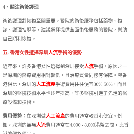
4、關注術後護理
術後護理對恢複至關重要。醫院的術後服務包括藥物、複
診、護理指導等，建議選擇提供全面術後服務的醫院，幫助
自己順利恢複。
五. 香港女性選擇深圳
人流
手術的優勢
近年來，許多香港女性選擇到深圳接受
人流
手術，原因之一
是深圳的醫療費用相對較低，且治療質量同樣有保障。與香
港相比，深圳的
人工流產
手術費用往往便宜30%-50%，而且
深圳的醫院技術水平也逐年提高，許多醫院引進了先進的醫
療設備和技術。
費用優勢：
在深圳做
人工流產
的費用通常較香港便宜。例
如，深圳的無痛
人流
費用通常在4,000 - 8,000港幣之間，比香