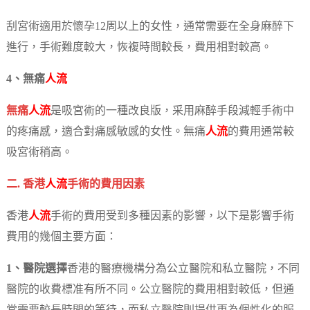
刮宮術適用於懷孕12周以上的女性，通常需要在全身麻醉下
進行，手術難度較大，恢複時間較長，費用相對較高。
4、無痛
人流
無痛
人流
是吸宮術的一種改良版，采用麻醉手段減輕手術中
的疼痛感，適合對痛感敏感的女性。無痛
人流
的費用通常較
吸宮術稍高。
二. 香港
人流
手術的費用因素
香港
人流
手術的費用受到多種因素的影響，以下是影響手術
費用的幾個主要方面：
1、醫院選擇
香港的醫療機構分為公立醫院和私立醫院，不同
醫院的收費標准有所不同。公立醫院的費用相對較低，但通