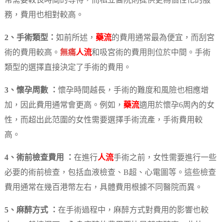
常需要較長時間的等待，而私立醫院則提供更為個性化的服
務，費用也相對較高。
2、手術類型：
如前所述，
藥流
的費用通常最為便宜，而刮宮
術的費用較高。
無痛
人流
和吸宮術的費用則位於中間。手術
類型的選擇直接決定了手術的費用。
3、懷孕周數 ：
懷孕時間越長，手術的難度和風險也相應增
加，因此費用通常會更高。例如，
藥流
適用於懷孕6周內的女
性，而超出此范圍的女性需要選擇手術流產，手術費用較
高。
4、術前檢查費用 ：
在進行
人流
手術之前，女性需要進行一些
必要的術前檢查，包括血液檢查、B超、心電圖等。這些檢查
費用通常在幾百港幣左右，具體費用根據不同醫院而異。
5、麻醉方式 ：
在手術過程中，麻醉方式對費用的影響也較