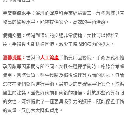
港的價格便宜。
專業醫療水平：
深圳的婦產科專家經驗豐富，許多醫院具有
較高的醫療水平，能夠提供安全、高效的手術治療。
便捷交通：
香港到深圳的交通非常便捷，女性可以輕松到
達，手術後也能快速回港，減少了時間和精力的投入。
溫馨提醒：
香港的
人工流產
手術費用因醫院、手術方式和懷
孕周數等因素而有所不同。女性在選擇手術時，應綜合考慮
費用、醫院資質、醫生經驗及術後護理等方面的因素。無論
選擇在哪個醫院進行手術，最重要的是確保手術安全，遵循
醫生的建議，並做好術前和術後的准備。對於那些預算有限
的女性，深圳提供了一個更具吸引力的選擇，既能保證手術
的質量，又能大大降低費用。