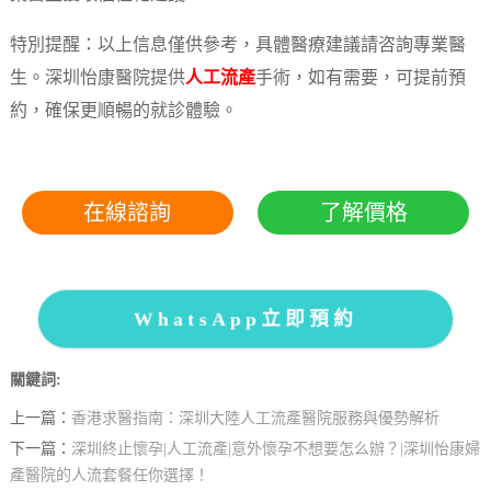
特別提醒：以上信息僅供參考，具體醫療建議請咨詢專業醫
生。深圳怡康醫院提供
人工流產
手術，如有需要，可提前預
約，確保更順暢的就診體驗。
在線諮詢
了解價格
WhatsApp立即預約
關鍵詞:
上一篇：
香港求醫指南：深圳大陸人工流產醫院服務與優勢解析
下一篇：
深圳終止懷孕|人工流產|意外懷孕不想要怎么辦？|深圳怡康婦
產醫院的人流套餐任你選擇！