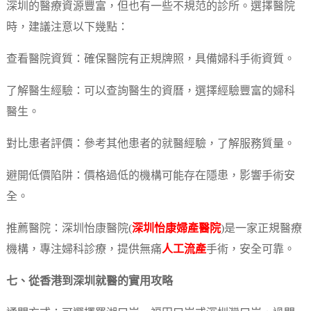
深圳的醫療資源豐富，但也有一些不規范的診所。選擇醫院
時，建議注意以下幾點：
查看醫院資質：確保醫院有正規牌照，具備婦科手術資質。
了解醫生經驗：可以查詢醫生的資曆，選擇經驗豐富的婦科
醫生。
對比患者評價：參考其他患者的就醫經驗，了解服務質量。
避開低價陷阱：價格過低的機構可能存在隱患，影響手術安
全。
推薦醫院：深圳怡康醫院(
深圳怡康婦產醫院
)是一家正規醫療
機構，專注婦科診療，提供無痛
人工流產
手術，安全可靠。
七、從香港到深圳就醫的實用攻略