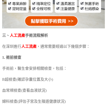
三、
人工流產
手術流程解析
在深圳進行
人工流產
，通常需要經過以下幾個步驟：
1. 術前檢查
手術前，醫生會安排相關檢查，包括：
B超檢查(確認孕囊位置及大小)
血常規檢查(查看血液狀況)
婦科檢查(評估子宮及生殖道健康狀況)