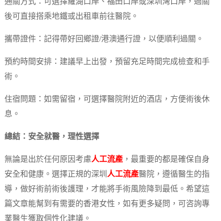
通關方式：可選擇羅湖口岸、福田口岸或深圳灣口岸，過關
後可直接搭乘地鐵或出租車前往醫院。
攜帶證件：記得帶好回鄉證/港澳通行證，以便順利過關。
預約時間安排：建議早上出發，預留充足時間完成檢查和手
術。
住宿問題：如需留宿，可選擇醫院附近的酒店，方便術後休
息。
總結：安全就醫，理性選擇
無論是出於任何原因考慮
人工流產
，最重要的都是確保自身
安全和健康。選擇正規的深圳
人工流產
醫院，遵循醫生的指
導，做好術前術後護理，才能將手術風險降到最低。希望這
篇文章能幫到有需要的香港女性，如有更多疑問，可咨詢專
業醫生獲取個性化建議。