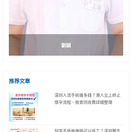
劉穎
推荐文章
深圳人流手術幾多錢？港人北上終止
懷孕流程、檢查同收費詳細整理
刮宮手術後幾時可以返工？深圳醫生