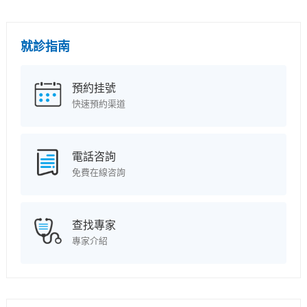
就診指南
預約挂號
快速預約渠道
電話咨詢
免費在線咨詢
查找專家
專家介紹