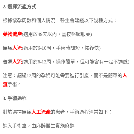
2. 選擇流產方式
根據懷孕周數和個人情況，醫生會建議以下幾種方式：
藥物流產
(適用於49天以內，需按醫囑服藥)
無痛
人流
(適用於6-10周，手術時間短，恢複快)
普通
人流
(適用於6-12周，操作簡單，但可能會有一定不適感)
注意：超過12周的孕婦可能需要進行引產，而不是簡單的
人
流
手術。
3. 手術過程
對於選擇無痛
人工流產
的患者，手術過程通常如下：
進入手術室，由麻醉醫生實施麻醉