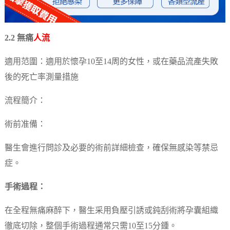
2.2 無痛
人流
適用范圍：適用於懷孕10至14周的女性，或在藥品流產失敗
後的死亡率測量措施
流程簡介：
術前准備：
醫生會進行問診及必要的術前詳細檢查，確保無感染等禁忌
症。
手術過程：
在全程無痛麻醉下，醫生采用負壓引誘或鈍刮術將孕囊組織
徹底切除，整個手術過程通常只需10至15分鍾。