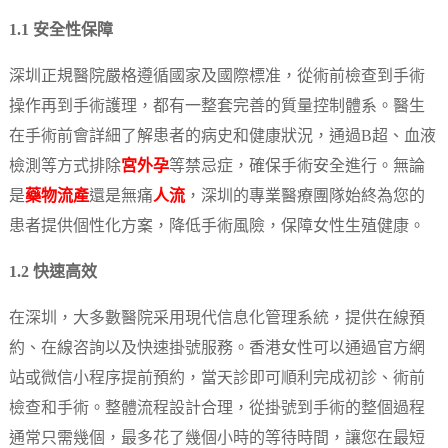
1.1 安全性保障
深圳正規醫院嚴格遵循國家及國際標准，從術前檢查到手術
操作再到手術護理，都有一整套完善的質量控制體系。醫生
在手術前會詳細了解患者的病史和健康狀況，通過B超、血液
檢測等方式排除
宮外孕
等禁忌症，確保手術安全進行。無論
是
藥物流產
還是無痛
人流
，深圳的專業醫療團隊始終為您的
患者提供個性化方案，降低手術風險，保障女性生殖健康。
1.2 快速高效
在深圳，大多數醫院采用現代信息化管理系統，提供在線預
約、在線咨詢以及快速掛號服務。香港女性可以通過官方網
站或微信小程序提前預約，當天診即可順利完成初診、術前
檢查和手術。整體流程設計合理，從掛號到手術的整個過程
通常只需幾個，最多花了幾個小時的等待時間，讓您在最短