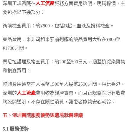
深圳正規醫院在
人工流產
服務方面費用透明、明碼標價，主
要包括以下幾部分：
術前檢查費用：約¥800，包括B超、血液及婦科檢查。
藥品費用：米非司和米索前列醇的藥品費用大致在¥800至
¥1700之間。
馬尼拉護理及複查費用：約200至500日元，涵蓋抗感染藥物
和複查費用。
整體費用通常在人民幣1500至人民幣2500之間。相比香港，
深圳的
人工流產
費用較為經濟實惠，而且正規醫院所有收費
均公開透明，不存在隱性消費，讓患者能夠安心就診。
五、深圳醫院服務優勢與邊境就醫建議
5.1 服務優勢