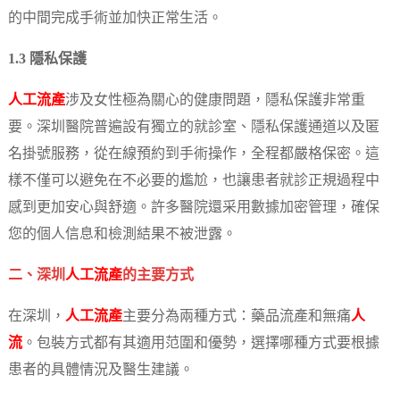
的中間完成手術並加快正常生活。
1.3 隱私保護
人工流產
涉及女性極為關心的健康問題，隱私保護非常重
要。深圳醫院普遍設有獨立的就診室、隱私保護通道以及匿
名掛號服務，從在線預約到手術操作，全程都嚴格保密。這
樣不僅可以避免在不必要的尷尬，也讓患者就診正規過程中
感到更加安心與舒適。許多醫院還采用數據加密管理，確保
您的個人信息和檢測結果不被泄露。
二、深圳
人工流產
的主要方式
在深圳，
人工流產
主要分為兩種方式：藥品流產和無痛
人
流
。包裝方式都有其適用范圍和優勢，選擇哪種方式要根據
患者的具體情況及醫生建議。