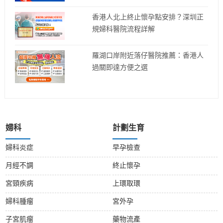
香港人北上終止懷孕點安排？深圳正
規婦科醫院流程詳解
羅湖口岸附近落仔醫院推薦：香港人
過關即達方便之選
婦科
計劃生育
婦科炎症
早孕檢查
月經不調
終止懷孕
宮頸疾病
上環取環
婦科腫瘤
宮外孕
子宮肌瘤
藥物流產