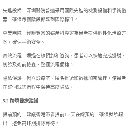
先進設備：深圳醫院普遍采用國際先進的檢測設備和手術儀
器，確保每個階段都達到國際標准。
專業團隊：經驗豐富的婦產科專家為患者提供個性化治療方
案，確保手術安全、
高效流程：通過在線預約和咨詢，患者可以快速完成掛號、
初診及術前檢查，整個流程便捷。
隱私保護：獨立診療室、匿名掛號和數據加密管理，使患者
在整個就診過程中保持高度隱私。
5.2 跨境醫療建議
提前預約：建議香港患者提前1-2天在線預約，確保就診超
出，避免高峰期排隊等待。