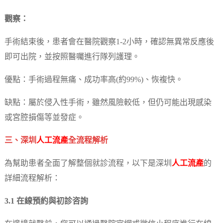
觀察：
手術結束後，患者會在醫院觀察1-2小時，確認無異常反應後
即可出院，並按照醫囑進行隊列護理。
優點：手術過程無痛、成功率高(約99%)、恢複快。
缺點：屬於侵入性手術，雖然風險較低，但仍可能出現感染
或宮腔損傷等並發症。
三、深圳
人工流產
全流程解析
為幫助患者全面了解整個就診流程，以下是深圳
人工流產
的
詳細流程解析：
3.1 在線預約與初診咨詢