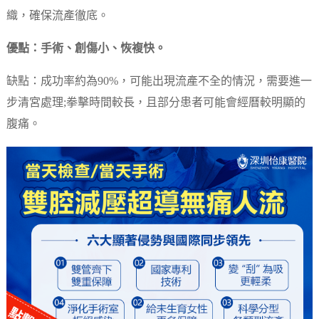
織，確保流產徹底。
優點：手術、創傷小、恢複快。
缺點：成功率約為90%，可能出現流產不全的情況，需要進一
步清宮處理;拳擊時間較長，且部分患者可能會經曆較明顯的
腹痛。