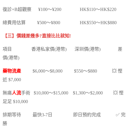
復診+B超觀察 ¥100～¥200 HK$110～HK$220
總費用估算 ¥500～¥800 HK$550～HK$880
【三】價錢差幾多?直接比比就知!
項目 香港私家價(港幣) 深圳價(港幣) 差
價(港幣)
藥物流產
$6,000～$8,000 $550～$880 💥 慳
近 $7,000
無痛
人流
手術 $10,000～$15,000 $1,300～$2,000 💥 慳
足足 $10,000
排期等待 最快3-7日 即日預約完成 ✅ 完
勝