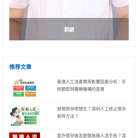
劉穎
推荐文章
香港人工流產費用影響因素分析：手
術類型與醫療機構的差異
發現懷孕唔想生？深圳人工終止懷孕
有咩方法？
意外懷孕後怎麼做無痛人流手術？深