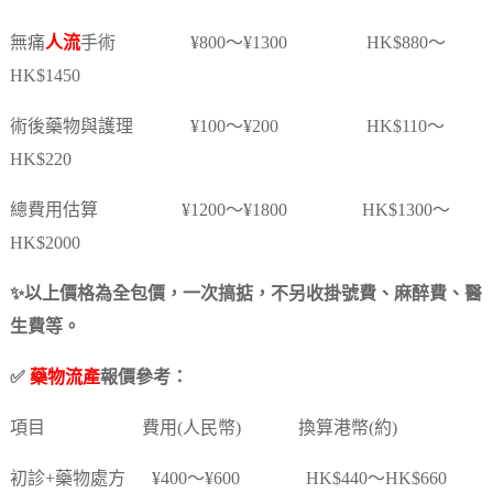
無痛
人流
手術 ¥800～¥1300 HK$880～
HK$1450
術後藥物與護理 ¥100～¥200 HK$110～
HK$220
總費用估算 ¥1200～¥1800 HK$1300～
HK$2000
✨以上價格為全包價，一次搞掂，不另收掛號費、麻醉費、醫
生費等。
✅
藥物流產
報價參考：
項目 費用(人民幣) 換算港幣(約)
初診+藥物處方 ¥400～¥600 HK$440～HK$660