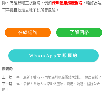
隊、有經驗嘅正規醫院，例如
深圳怡康婦產醫院
，唔好為咗
再平幾百蚊走去地下診所冒風險。
在線諮詢
了解價格
WhatsApp立即預約
關鍵詞:
上一篇：
2025 最新！香港 vs 內地深圳墮胎價錢大對比，邊度更抵？
下一篇：
2025 最新！香港人去深圳做墮胎，費用、流程、醫院全攻
略！