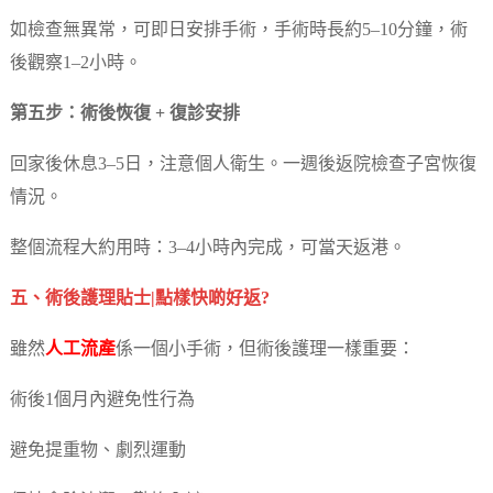
如檢查無異常，可即日安排手術，手術時長約5–10分鐘，術
後觀察1–2小時。
第五步：術後恢復 + 復診安排
回家後休息3–5日，注意個人衛生。一週後返院檢查子宮恢復
情況。
整個流程大約用時：3–4小時內完成，可當天返港。
五、術後護理貼士|點樣快啲好返?
雖然
人工流產
係一個小手術，但術後護理一樣重要：
術後1個月內避免性行為
避免提重物、劇烈運動