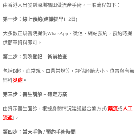
由香港人出發到深圳福田做流產手術，一般流程如下：
第一步：線上預約(建議提早1–2日)
大多數正規醫院提供WhatsApp、微信、網站預約，預約時提
供簡單資料即可。
第二步：到院登記 + 術前檢查
包括B超、血常規、白帶常規等，評估胚胎大小、位置與有無
婦科
炎症
。
第三步：醫生講解 + 確定方案
由資深醫生面診，根據身體情況建議最合適方式(
藥流
或
人工
流產
)。
第四步：當天手術 / 預約手術時間