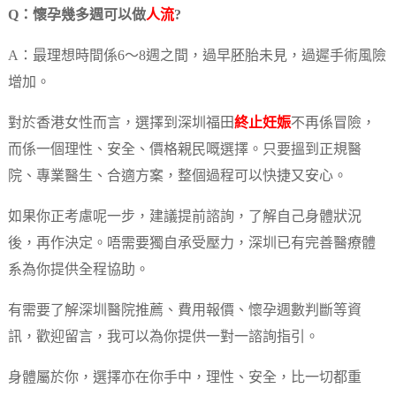
Q：懷孕幾多週可以做
人流
?
A：最理想時間係6～8週之間，過早胚胎未見，過遲手術風險
增加。
對於香港女性而言，選擇到深圳福田
終止妊娠
不再係冒險，
而係一個理性、安全、價格親民嘅選擇。只要搵到正規醫
院、專業醫生、合適方案，整個過程可以快捷又安心。
如果你正考慮呢一步，建議提前諮詢，了解自己身體狀況
後，再作決定。唔需要獨自承受壓力，深圳已有完善醫療體
系為你提供全程協助。
有需要了解深圳醫院推薦、費用報價、懷孕週數判斷等資
訊，歡迎留言，我可以為你提供一對一諮詢指引。
身體屬於你，選擇亦在你手中，理性、安全，比一切都重