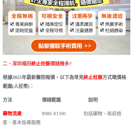
二、深圳福田
終止妊娠
價錢幾多?
根據2025年最新醫院報價，以下為常見
終止妊娠
方式嘅價格
範圍(人民幣)：
方法 價錢範圍 說明
藥物流產
¥980–¥1500 包括藥物、術前檢
查、基本指導服務