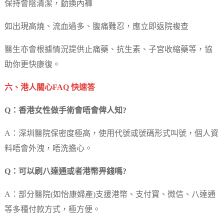
保持會陰清潔，勤換內褲
如出現高燒、流血過多、腹痛難忍，應立即返院複查
醫生亦會根據情況提供止痛藥、抗生素、子宮收縮藥等，協
助你更快康復。
六、港人關心FAQ 快速答
Q：香港女性做手術會唔會俾人知?
A：深圳醫院保密度極高，使用代號或號碼形式叫號，個人資
料唔會外洩，唔洗擔心。
Q：可以刷八達通或者港幣畀錢嗎?
A：部分醫院(如怡康婦產)支援港幣、支付寶、微信、八達通
等多種付款方式，極方便。