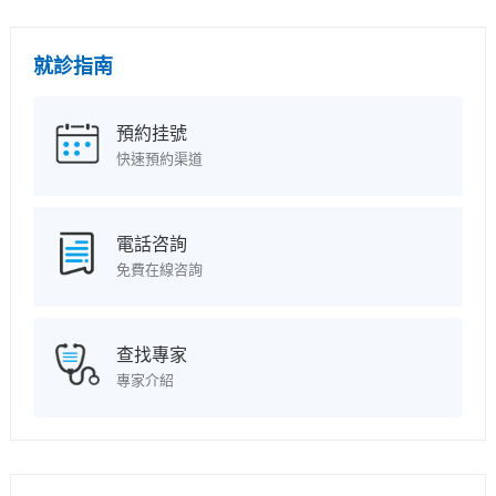
就診指南
預約挂號
快速預約渠道
電話咨詢
免費在線咨詢
查找專家
專家介紹