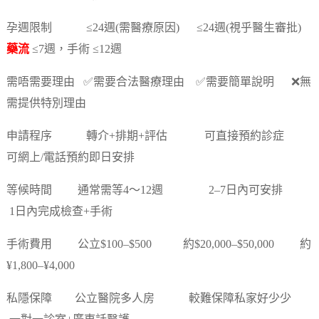
孕週限制 ≤24週(需醫療原因) ≤24週(視乎醫生審批)
藥流
≤7週，手術 ≤12週
需唔需要理由 ✅需要合法醫療理由 ✅需要簡單說明 ❌無
需提供特別理由
申請程序 轉介+排期+評估 可直接預約診症
可網上/電話預約即日安排
等候時間 通常需等4～12週 2–7日內可安排
1日內完成檢查+手術
手術費用 公立$100–$500 約$20,000–$50,000 約
¥1,800–¥4,000
私隱保障 公立醫院多人房 較難保障私家好少少