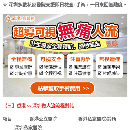
💡 深圳多數私家醫院支援即日檢查+手術，一日來回無難度。
【三】香港 vs 深圳做
人流
流程對比
項目 香港公立醫院 香港私家醫院/診所
深圳私家醫院