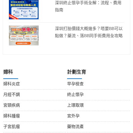
深圳終止懷孕手術全解：流程、費用
指南
深圳打胎價錢大概幾多？唔要BB可以
點做？藥流、落BB同手術費用全攻略
婦科
計劃生育
婦科炎症
早孕檢查
月經不調
終止懷孕
宮頸疾病
上環取環
婦科腫瘤
宮外孕
子宮肌瘤
藥物流產