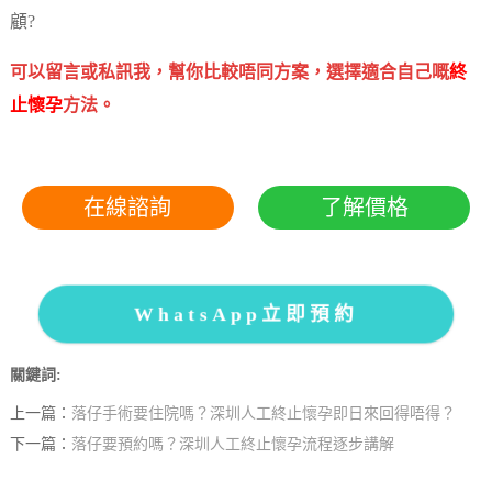
顧?
可以留言或私訊我，幫你比較唔同方案，選擇適合自己嘅
終
止懷孕
方法。
在線諮詢
了解價格
WhatsApp立即預約
關鍵詞:
上一篇：
落仔手術要住院嗎？深圳人工終止懷孕即日來回得唔得？
下一篇：
落仔要預約嗎？深圳人工終止懷孕流程逐步講解