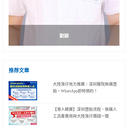
劉穎
推荐文章
大陸落仔地方推薦｜深圳醫院無痛墮
胎，WhatsApp即時預約！
【港人睇實】深圳墮胎流程、無痛人
工流產費用與大陸落仔價錢一覽