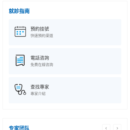
就診指南
預約挂號
快速預約渠道
電話咨詢
免費在線咨詢
查找專家
專家介紹
专家团队